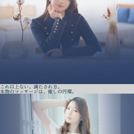
これ以上ない、満たされ方。
本物のマッサージは、癒しの円環。