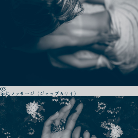
03
睾丸マッサージ（ジャップカサイ）