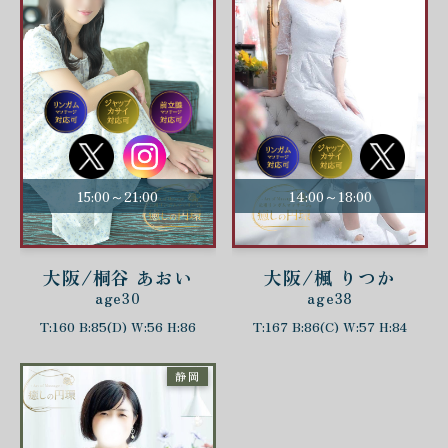
15:00～21:00
14:00～18:00
大阪/桐谷 あおい
大阪/楓 りつか
age30
age38
T:160 B:85(D) W:56 H:86
T:167 B:86(C) W:57 H:84
静岡