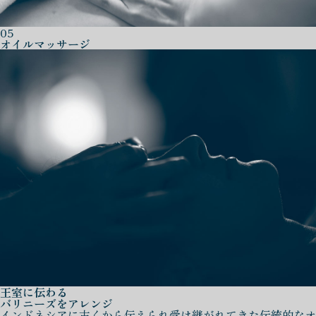
05
オイルマッサージ
王室に伝わる
バリニーズをアレンジ
インドネシアに古くから伝えられ受け継がれてきた伝統的なオ