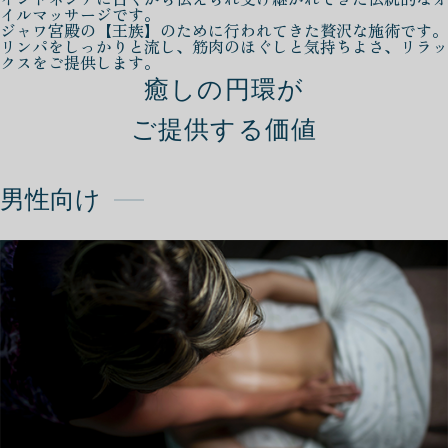
イルマッサージです。
ジャワ宮殿の【王族】のために行われてきた贅沢な施術です。
リンパをしっかりと流し、筋肉のほぐしと気持ちよさ、リラッ
クスをご提供します。
癒しの円環が
ご提供する価値
男性向け