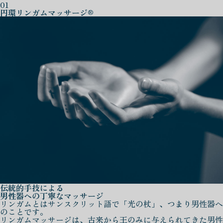
01
円環リンガムマッサージ®
伝統的手技による
男性器への丁寧なマッサージ
リンガムとはサンスクリット語で「光の杖」、つまり男性器へ
のことです。
リンガムマッサージは、古来から王のみに与えられてきた男性