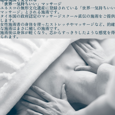
「世界一気持ちいい」マッサージ
ユネスコの無形文化遺産に登録されている「世界一気持ちいい
マッサージ」とされる施術です。
タイ本国の政府認定のマッサージスクール直伝の施術をご提供
します。
女性施術者の身体を使ったストレッチやマッサージなど、的確
な施術はまさに癒しの施術です。
施術後は身体が軽くなり、芯からすっきりしたような感覚を得
られます。