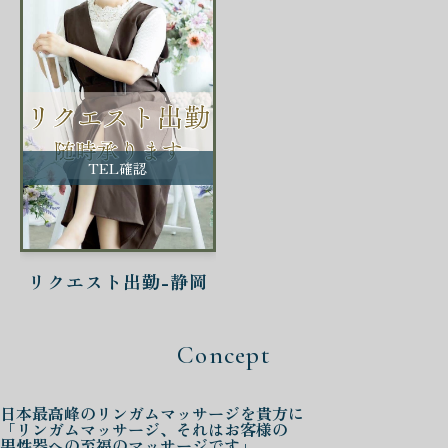
TEL確認
リクエスト出勤-静岡
Concept
日本最高峰の
リンガムマッサージを
貴方に
「リンガムマッサージ、それはお客様の
男性器への至福のマッサージです」