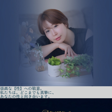
崇高な【性】への敬意。
私たちは、どこまでも真摯に、
あなたの性と向き合います。