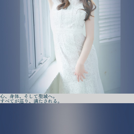
心、身体、そして聖域へ。
すべてが巡り、満たされる。