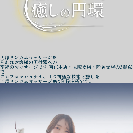
円環リンガムマッサージ®
それはお客様の男性器への
至福のマッサージです
東京本店・大阪支店・静岡支店の3拠点
で
プロフェッショナル、且つ神聖な技術と癒しを
円環リンガムマッサージ®は登録商標です。