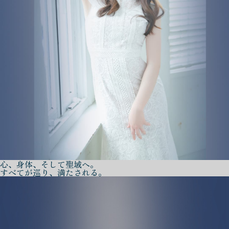
心、身体、そして聖域へ。
すべてが巡り、満たされる。