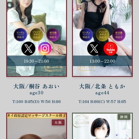
19:30～21:00
13:00～22:00
大阪/桐谷 あおい
大阪/北条 ともか
age30
age44
T:160 B:85(D) W:56 H:86
T:164 B:86(C) W:57 H:85
静岡
大阪