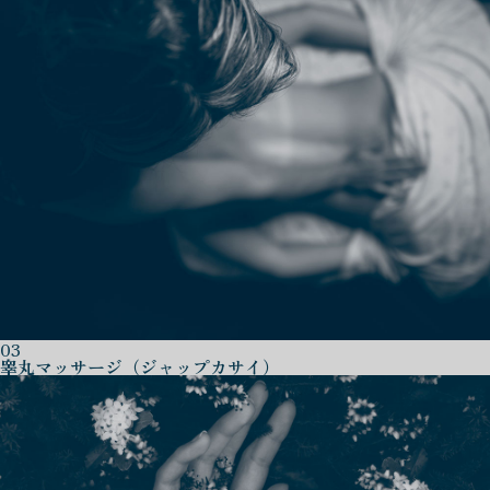
03
睾丸マッサージ（ジャップカサイ）