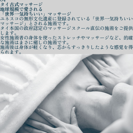
タイ古式マッサージ
地球規模で愛される
「世界一気持ちいい」マッサージ
ユネスコの無形文化遺産に登録されている「世界一気持ちいい
マッサージ」とされる施術です。
タイ本国の政府認定のマッサージスクール直伝の施術をご提供
します。
女性施術者の身体を使ったストレッチやマッサージなど、的確
な施術はまさに癒しの施術です。
施術後は身体が軽くなり、芯からすっきりしたような感覚を得
られます。