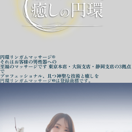
円環リンガムマッサージ®
それはお客様の男性器への
至福のマッサージです
東京本店・大阪支店・静岡支店の3拠点
で
プロフェッショナル、且つ神聖な技術と癒しを
円環リンガムマッサージ®は登録商標です。