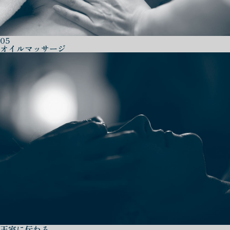
05
オイルマッサージ
王室に伝わる