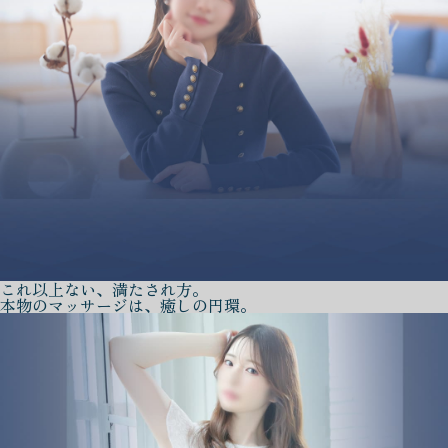
これ以上ない、満たされ方。
本物のマッサージは、癒しの円環。