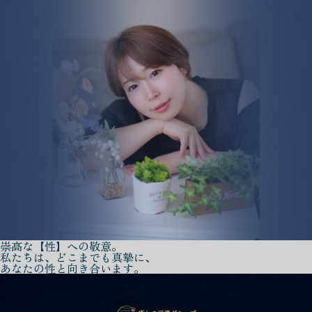
崇高な【性】への敬意。
私たちは、どこまでも真摯に、
あなたの性と向き合います。