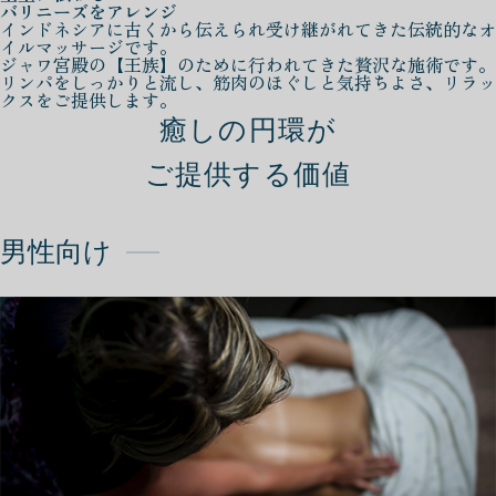
バリニーズをアレンジ
インドネシアに古くから伝えられ受け継がれてきた伝統的なオ
イルマッサージです。
ジャワ宮殿の【王族】のために行われてきた贅沢な施術です。
リンパをしっかりと流し、筋肉のほぐしと気持ちよさ、リラッ
クスをご提供します。
癒しの円環が
ご提供する価値
男性向け