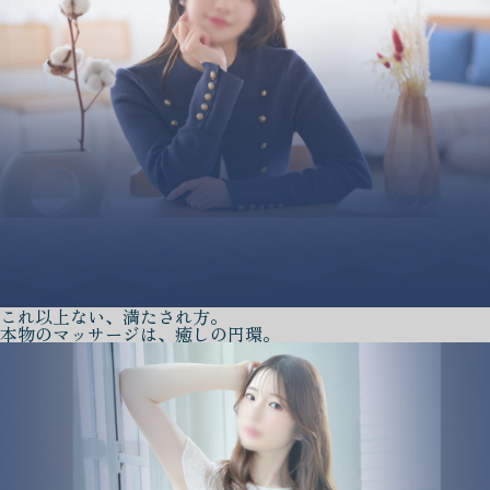
これ以上ない、満たされ方。
本物のマッサージは、癒しの円環。