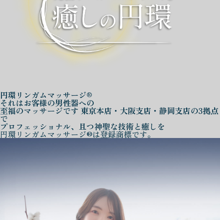
円環リンガムマッサージ®
それはお客様の男性器への
至福のマッサージです
東京本店・大阪支店・静岡支店の3拠点
で
プロフェッショナル、且つ神聖な技術と癒しを
円環リンガムマッサージ®は登録商標です。