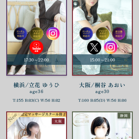
17:30～22:00
15:00～21:00
横浜/立花 ゆうひ
大阪/桐谷 あおい
age36
age30
T:155 B:83(C) W:56 H:82
T:160 B:85(D) W:56 H:86
静岡
大阪