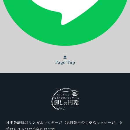
Page Top
日本最高峰のリンガムマッサージ（男性器への丁寧なマッサージ）を
受けられるのは当店だけです。