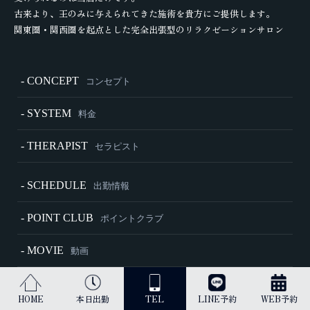
古来より、王のみに与えられてきた施術を貴方にご提供します。
関東圏・関西圏を起点とした完全出張型のリラクゼーションサロン
- CONCEPT
コンセプト
- SYSTEM
料金
- THERAPIST
セラピスト
- SCHEDULE
出勤情報
- POINT CLUB
ポイントクラブ
- MOVIE
動画
- HOW TO
施術内容・ご利用方法
HOME
本日出勤
TEL
LINE予約
WEB予約