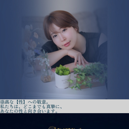
崇高な【性】への敬意。
私たちは、どこまでも真摯に、
あなたの性と向き合います。