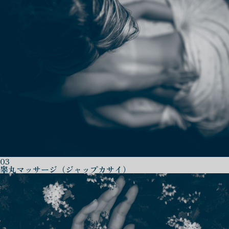
03
睾丸マッサージ（ジャップカサイ）