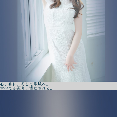
心、身体、そして聖域へ。
すべてが巡り、満たされる。