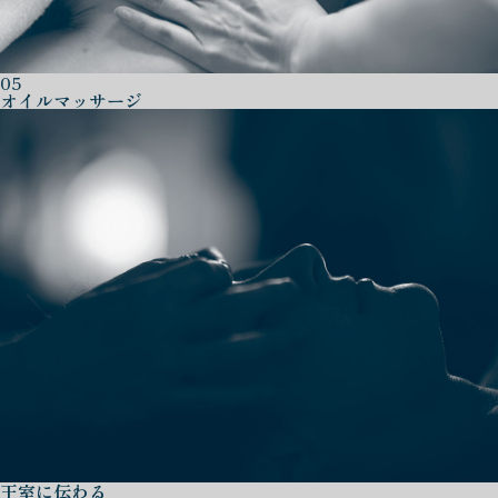
05
オイルマッサージ
王室に伝わる