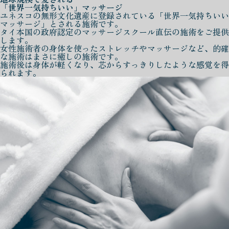
「世界一気持ちいい」マッサージ
ユネスコの無形文化遺産に登録されている「世界一気持ちいい
マッサージ」とされる施術です。
タイ本国の政府認定のマッサージスクール直伝の施術をご提供
します。
女性施術者の身体を使ったストレッチやマッサージなど、的確
な施術はまさに癒しの施術です。
施術後は身体が軽くなり、芯からすっきりしたような感覚を得
られます。