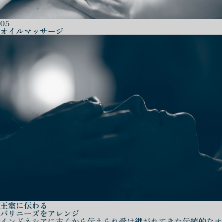
05
オイルマッサージ
王室に伝わる
バリニーズをアレンジ
インドネシアに古くから伝えられ受け継がれてきた伝統的なオ