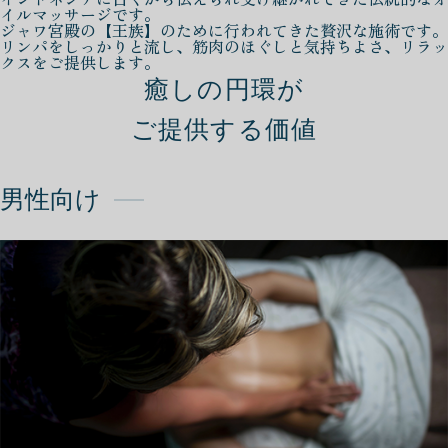
イルマッサージです。
ジャワ宮殿の【王族】のために行われてきた贅沢な施術です。
リンパをしっかりと流し、筋肉のほぐしと気持ちよさ、リラッ
クスをご提供します。
癒しの円環が
ご提供する価値
男性向け