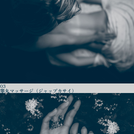
03
睾丸マッサージ（ジャップカサイ）