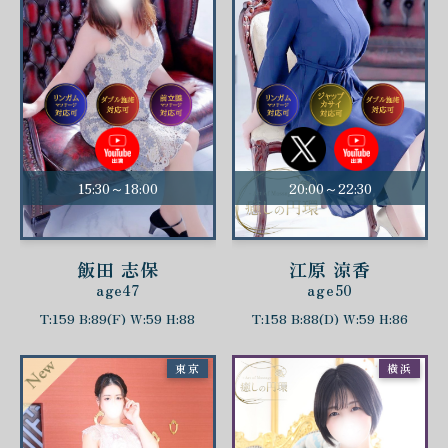
15:30～18:00
20:00～22:30
飯田 志保
江原 涼香
age47
age50
T:159 B:89(F) W:59 H:88
T:158 B:88(D) W:59 H:86
東京
横浜