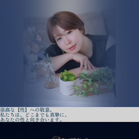
崇高な【性】への敬意。
私たちは、どこまでも真摯に、
あなたの性と向き合います。