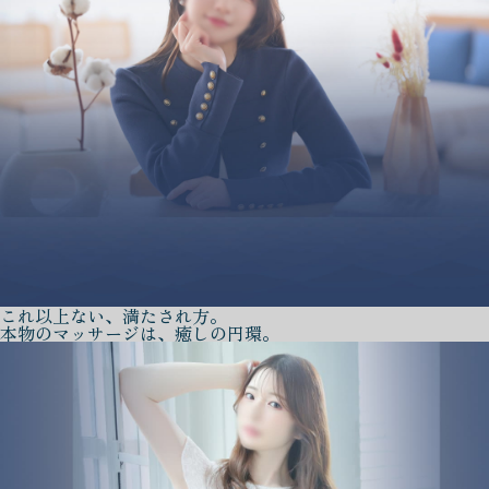
これ以上ない、満たされ方。
本物のマッサージは、癒しの円環。