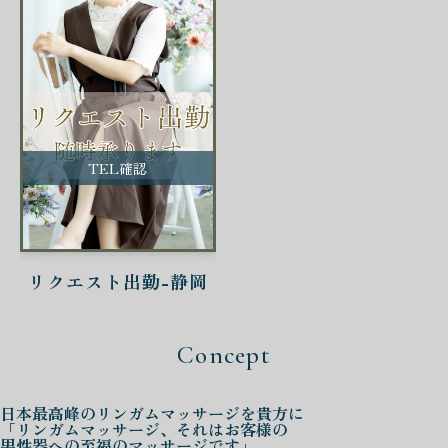
TEL確認
リクエスト出勤-静岡
Concept
日本最高峰の
リンガムマッサージを
貴方に
「リンガムマッサージ、それはお客様の
男性器への至福のマッサージです」