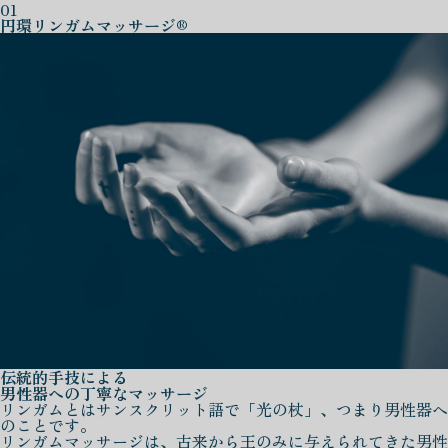
01
円環リンガムマッサージ®
伝統的手技による
男性器への丁寧なマッサージ
リンガムとはサンスクリット語で「光の杖」、つまり男性器へ
のことです。
リンガムマッサージは、古来から王のみに与えられてきた男性