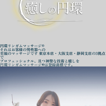
円環リンガムマッサージ®
それはお客様の男性器への
至福のマッサージです
東京本店・大阪支店・静岡支店の3拠点
で
プロフェッショナル、且つ神聖な技術と癒しを
円環リンガムマッサージ®は登録商標です。