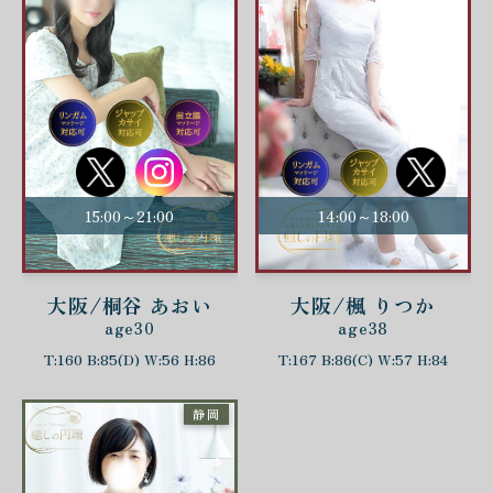
15:00～21:00
14:00～18:00
大阪/桐谷 あおい
大阪/楓 りつか
age30
age38
T:160 B:85(D) W:56 H:86
T:167 B:86(C) W:57 H:84
静岡