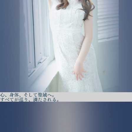
心、身体、そして聖域へ。
すべてが巡り、満たされる。