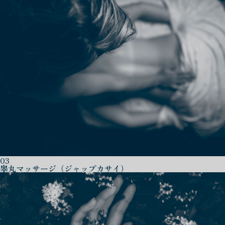
03
睾丸マッサージ（ジャップカサイ）