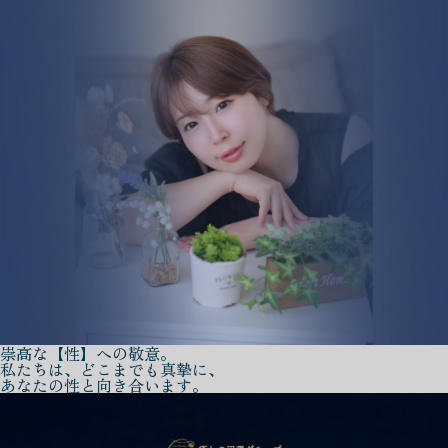
崇高な【性】への敬意。
私たちは、どこまでも真摯に、
あなたの性と向き合います。