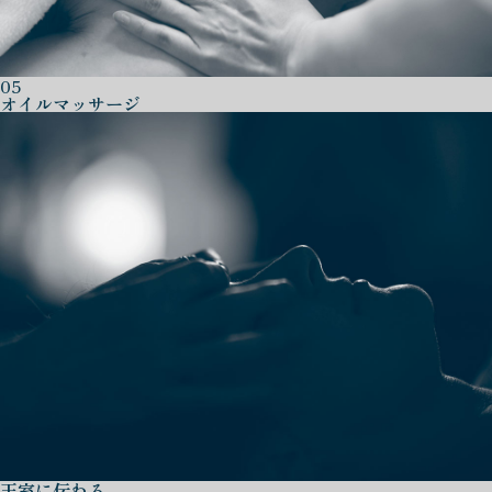
05
オイルマッサージ
王室に伝わる