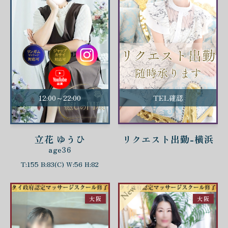
12:00～22:00
TEL確認
立花 ゆうひ
リクエスト出勤-横浜
age36
T:155 B:83(C) W:56 H:82
大阪
大阪