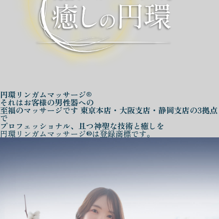
円環リンガムマッサージ®
それはお客様の男性器への
至福のマッサージです
東京本店・大阪支店・静岡支店の3拠点
で
プロフェッショナル、且つ神聖な技術と癒しを
円環リンガムマッサージ®は登録商標です。