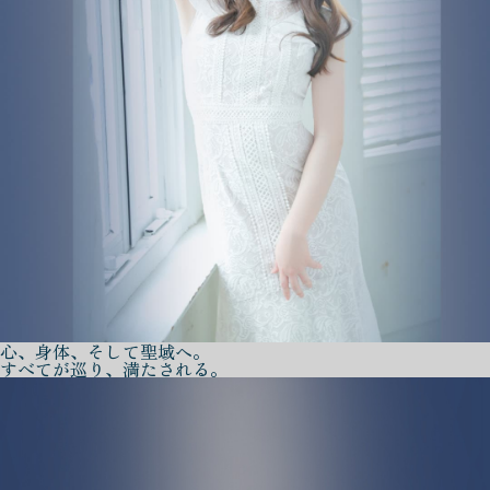
心、身体、そして聖域へ。
すべてが巡り、満たされる。