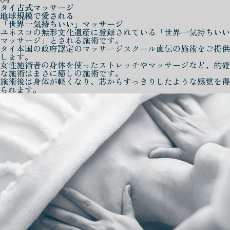
タイ古式マッサージ
地球規模で愛される
「世界一気持ちいい」マッサージ
ユネスコの無形文化遺産に登録されている「世界一気持ちいい
マッサージ」とされる施術です。
タイ本国の政府認定のマッサージスクール直伝の施術をご提供
します。
女性施術者の身体を使ったストレッチやマッサージなど、的確
な施術はまさに癒しの施術です。
施術後は身体が軽くなり、芯からすっきりしたような感覚を得
られます。