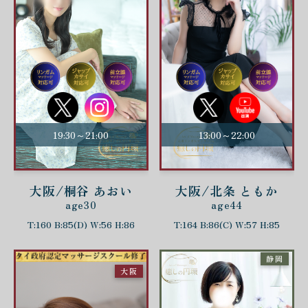
19:30～21:00
13:00～22:00
大阪/桐谷 あおい
大阪/北条 ともか
age30
age44
T:160 B:85(D) W:56 H:86
T:164 B:86(C) W:57 H:85
静岡
大阪