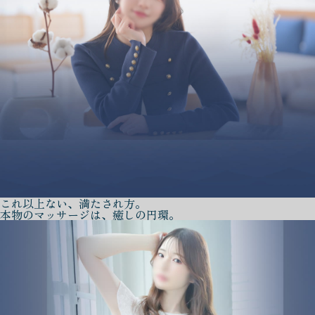
これ以上ない、満たされ方。
本物のマッサージは、癒しの円環。