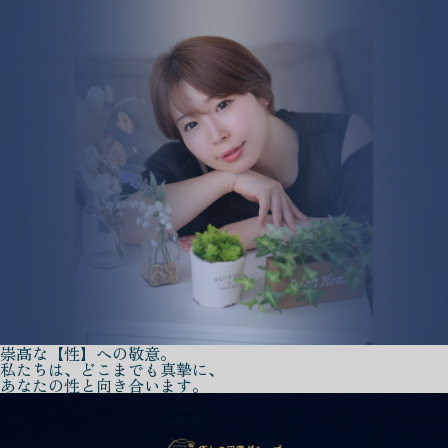
崇高な【性】への敬意。
私たちは、どこまでも真摯に、
あなたの性と向き合います。