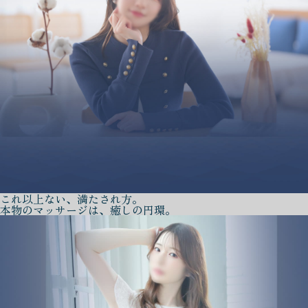
これ以上ない、満たされ方。
本物のマッサージは、癒しの円環。