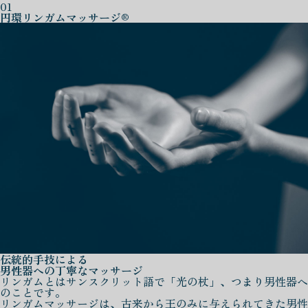
01
円環リンガムマッサージ®
伝統的手技による
男性器への丁寧なマッサージ
リンガムとはサンスクリット語で「光の杖」、つまり男性器へ
のことです。
リンガムマッサージは、古来から王のみに与えられてきた男性