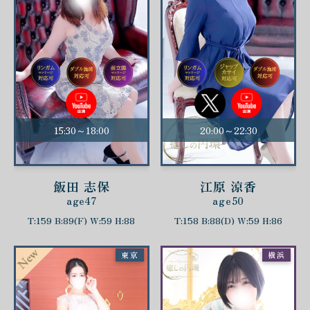
15:30～18:00
20:00～22:30
飯田 志保
江原 涼香
age47
age50
T:159 B:89(F) W:59 H:88
T:158 B:88(D) W:59 H:86
東京
横浜