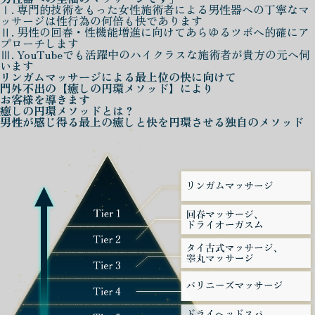
Ⅰ. 専門的技術をもった女性施術者による男性器への丁寧なマ
ッサージは性行為の何倍も快であります
Ⅱ. 男性の回春・性機能増進に向けてあらゆるツボへ的確にア
プローチします
Ⅲ. YouTubeでも活躍中のハイクラスな施術者が貴方の元へ伺
います
リンガムマッサージによる
最上位の快に向けて
門外不出の
【癒しの円環メソッド】
により
お客様を導きます
癒しの円環メソッド
とは？
男性が感じ得る最上の癒しと快を
円環させる独自のメソッド