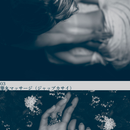
03
睾丸マッサージ（ジャップカサイ）