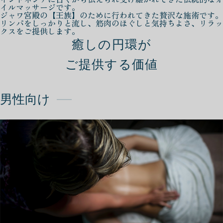
イルマッサージです。
ジャワ宮殿の【王族】のために行われてきた贅沢な施術です。
リンパをしっかりと流し、筋肉のほぐしと気持ちよさ、リラッ
クスをご提供します。
癒しの円環が
ご提供する価値
男性向け