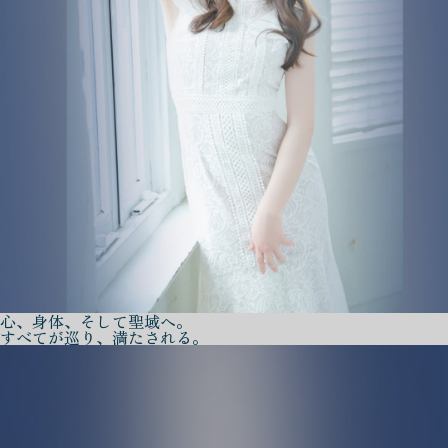
心、身体、そして聖域へ。
すべてが巡り、満たされる。