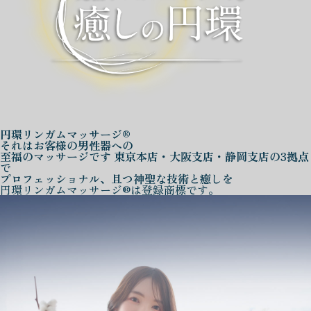
円環リンガムマッサージ®
それはお客様の男性器への
至福のマッサージです
東京本店・大阪支店・静岡支店の3拠点
で
プロフェッショナル、且つ神聖な技術と癒しを
円環リンガムマッサージ®は登録商標です。