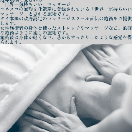
「世界一気持ちいい」マッサージ
ユネスコの無形文化遺産に登録されている「世界一気持ちいい
マッサージ」とされる施術です。
タイ本国の政府認定のマッサージスクール直伝の施術をご提供
します。
女性施術者の身体を使ったストレッチやマッサージなど、的確
な施術はまさに癒しの施術です。
施術後は身体が軽くなり、芯からすっきりしたような感覚を得
られます。