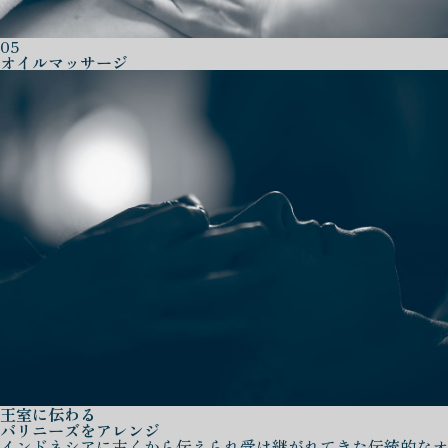
05
オイルマッサージ
王室に伝わる
バリニーズをアレンジ
インドネシアに古くから伝えられ受け継がれてきた伝統的なオ