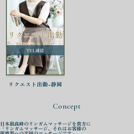
TEL確認
リクエスト出勤-静岡
Concept
日本最高峰の
リンガムマッサージを
貴方に
「リンガムマッサージ、それはお客様の
男性器への至福のマッサージです」