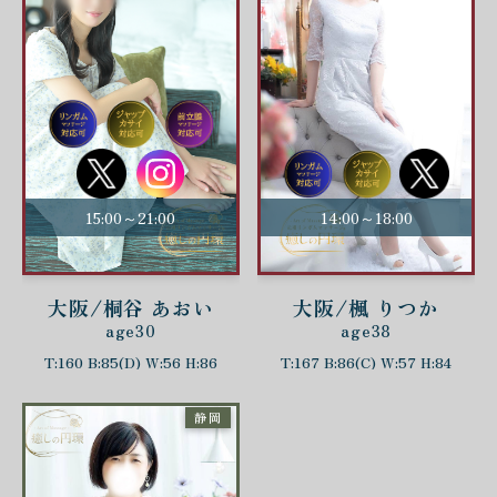
15:00～21:00
14:00～18:00
大阪/桐谷 あおい
大阪/楓 りつか
age30
age38
T:160 B:85(D) W:56 H:86
T:167 B:86(C) W:57 H:84
静岡