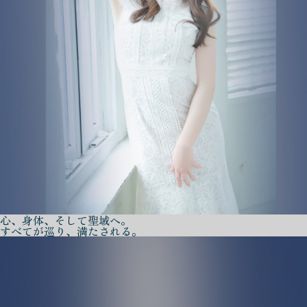
心、身体、そして聖域へ。
すべてが巡り、満たされる。