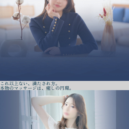
これ以上ない、満たされ方。
本物のマッサージは、癒しの円環。