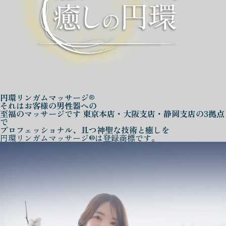
円環リンガムマッサージ®
それはお客様の男性器への
至福のマッサージです
東京本店・大阪支店・静岡支店の3拠点
で
プロフェッショナル、且つ神聖な技術と癒しを
円環リンガムマッサージ®は登録商標です。