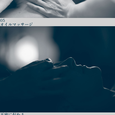
05
オイルマッサージ
王室に伝わる