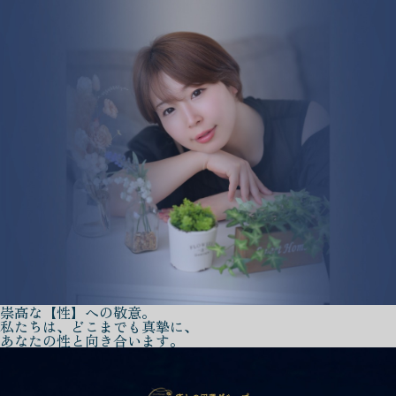
崇高な【性】への敬意。
私たちは、どこまでも真摯に、
あなたの性と向き合います。