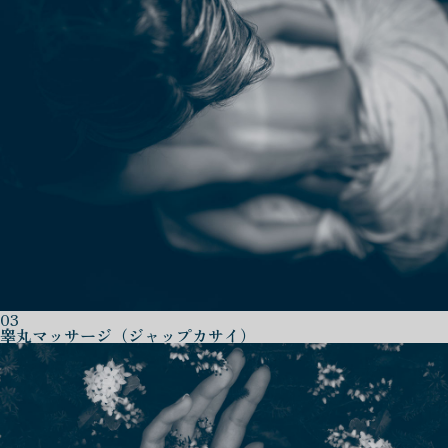
03
睾丸マッサージ（ジャップカサイ）