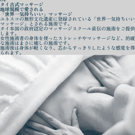
タイ古式マッサージ
地球規模で愛される
「世界一気持ちいい」マッサージ
ユネスコの無形文化遺産に登録されている「世界一気持ちいい
マッサージ」とされる施術です。
タイ本国の政府認定のマッサージスクール直伝の施術をご提供
します。
女性施術者の身体を使ったストレッチやマッサージなど、的確
な施術はまさに癒しの施術です。
施術後は身体が軽くなり、芯からすっきりしたような感覚を得
られます。