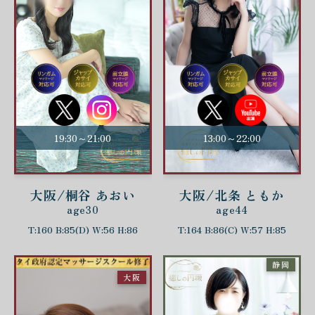
19:30～21:00
13:00～22:00
大阪/桐谷 あおい
大阪/北条 ともか
age30
age44
T:160 B:85(D) W:56 H:86
T:164 B:86(C) W:57 H:85
静岡
大阪