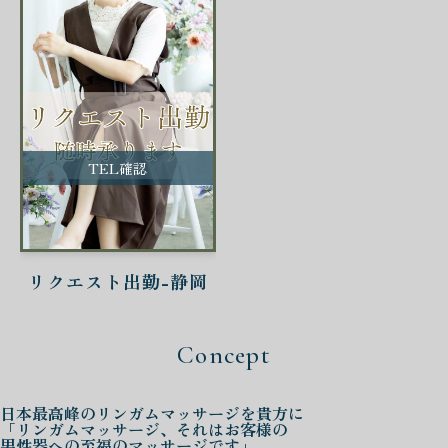
TEL確認
リクエスト出勤-静岡
Concept
日本最高峰の
リンガムマッサージを
貴方に
「リンガムマッサージ、それはお客様の
男性器への至福のマッサージです」