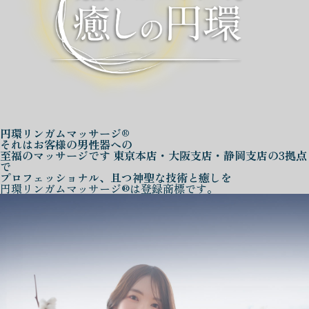
円環リンガムマッサージ®
それはお客様の男性器への
至福のマッサージです
東京本店・大阪支店・静岡支店の3拠点
で
プロフェッショナル、且つ神聖な技術と癒しを
円環リンガムマッサージ®は登録商標です。