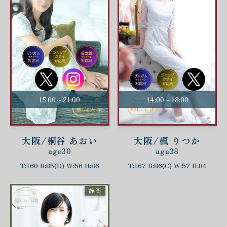
15:00～21:00
14:00～18:00
大阪/桐谷 あおい
大阪/楓 りつか
age30
age38
T:160 B:85(D) W:56 H:86
T:167 B:86(C) W:57 H:84
静岡