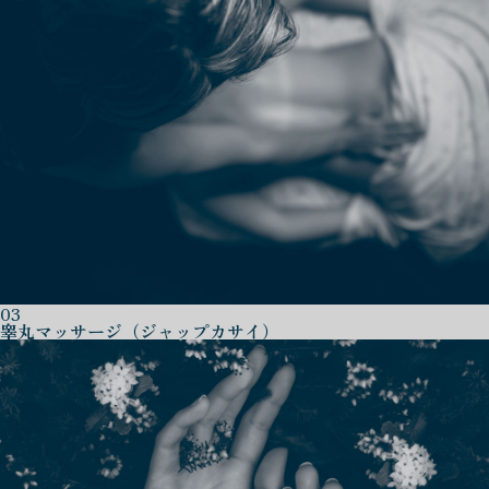
03
睾丸マッサージ（ジャップカサイ）