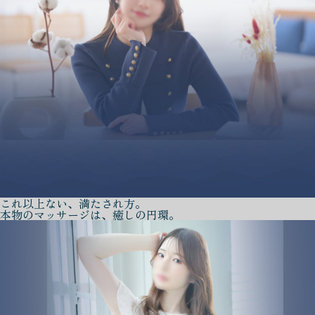
これ以上ない、満たされ方。
本物のマッサージは、癒しの円環。