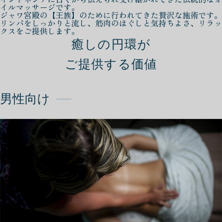
イルマッサージです。
ジャワ宮殿の【王族】のために行われてきた贅沢な施術です。
リンパをしっかりと流し、筋肉のほぐしと気持ちよさ、リラッ
クスをご提供します。
癒しの円環が
ご提供する価値
男性向け