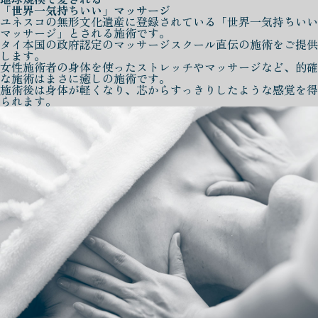
「世界一気持ちいい」マッサージ
ユネスコの無形文化遺産に登録されている「世界一気持ちいい
マッサージ」とされる施術です。
タイ本国の政府認定のマッサージスクール直伝の施術をご提供
します。
女性施術者の身体を使ったストレッチやマッサージなど、的確
な施術はまさに癒しの施術です。
施術後は身体が軽くなり、芯からすっきりしたような感覚を得
られます。