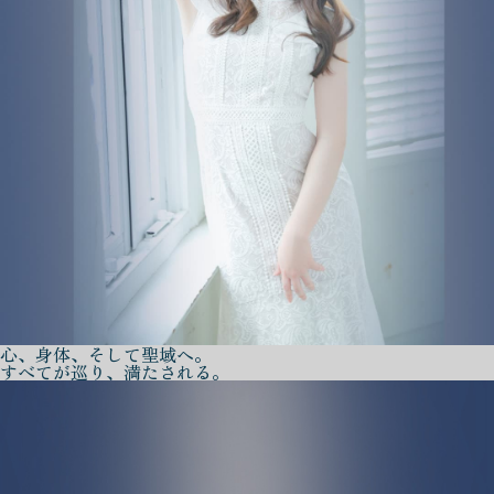
心、身体、そして聖域へ。
すべてが巡り、満たされる。