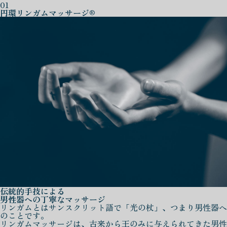
01
円環リンガムマッサージ®
伝統的手技による
男性器への丁寧なマッサージ
リンガムとはサンスクリット語で「光の杖」、つまり男性器へ
のことです。
リンガムマッサージは、古来から王のみに与えられてきた男性