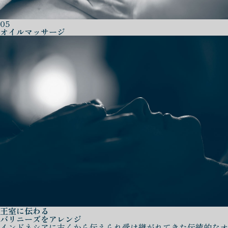
05
オイルマッサージ
王室に伝わる
バリニーズをアレンジ
インドネシアに古くから伝えられ受け継がれてきた伝統的なオ