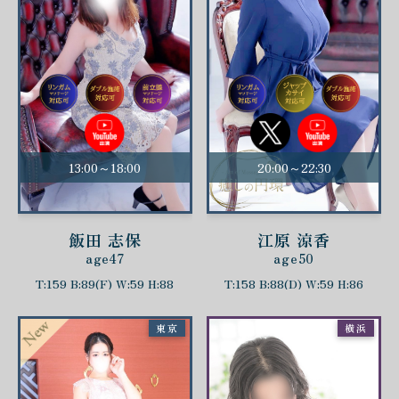
13:00～18:00
20:00～22:30
飯田 志保
江原 涼香
age47
age50
T:159 B:89(F) W:59 H:88
T:158 B:88(D) W:59 H:86
東京
横浜