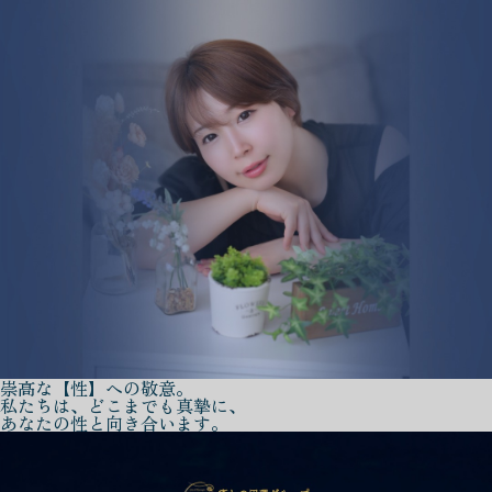
崇高な【性】への敬意。
私たちは、どこまでも真摯に、
あなたの性と向き合います。