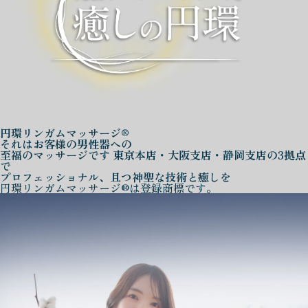
円環リンガムマッサージ®
それはお客様の男性器への
至福のマッサージです
東京本店・大阪支店・静岡支店の3拠点
で
プロフェッショナル、且つ神聖な技術と癒しを
円環リンガムマッサージ®は登録商標です。