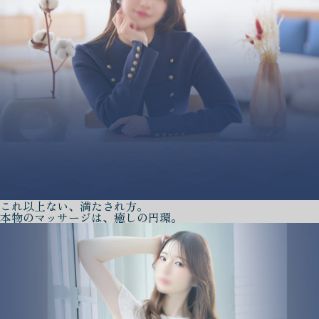
これ以上ない、満たされ方。
本物のマッサージは、癒しの円環。