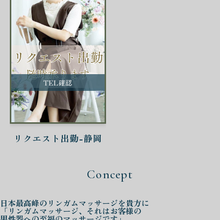
TEL確認
リクエスト出勤-静岡
Concept
日本最高峰の
リンガムマッサージを
貴方に
「リンガムマッサージ、それはお客様の
男性器への至福のマッサージです」