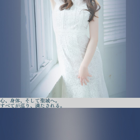
心、身体、そして聖域へ。
すべてが巡り、満たされる。