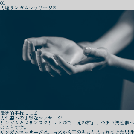
01
円環リンガムマッサージ®
伝統的手技による
男性器への丁寧なマッサージ
リンガムとはサンスクリット語で「光の杖」、つまり男性器へ
のことです。
リンガムマッサージは、古来から王のみに与えられてきた男性