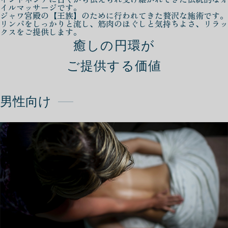
イルマッサージです。
ジャワ宮殿の【王族】のために行われてきた贅沢な施術です。
リンパをしっかりと流し、筋肉のほぐしと気持ちよさ、リラッ
クスをご提供します。
癒しの円環が
ご提供する価値
男性向け