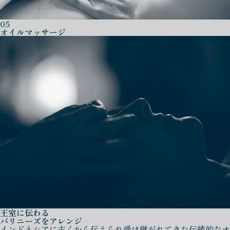
05
オイルマッサージ
王室に伝わる
バリニーズをアレンジ
インドネシアに古くから伝えられ受け継がれてきた伝統的なオ