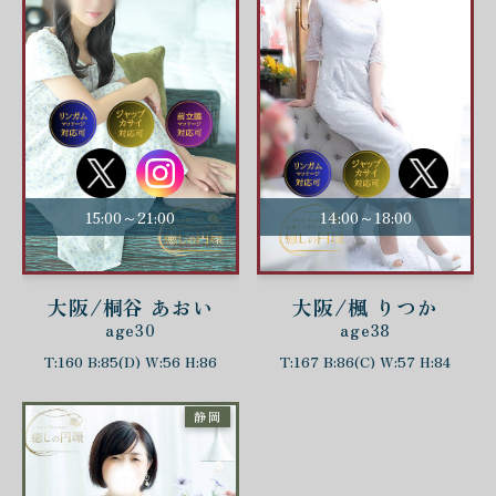
15:00～21:00
14:00～18:00
大阪/桐谷 あおい
大阪/楓 りつか
age30
age38
T:160 B:85(D) W:56 H:86
T:167 B:86(C) W:57 H:84
静岡