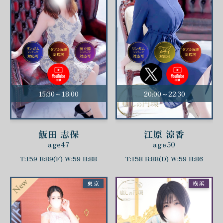
15:30～18:00
20:00～22:30
飯田 志保
江原 涼香
age47
age50
T:159 B:89(F) W:59 H:88
T:158 B:88(D) W:59 H:86
東京
横浜