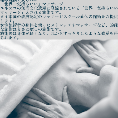
「世界一気持ちいい」マッサージ
ユネスコの無形文化遺産に登録されている「世界一気持ちいい
マッサージ」とされる施術です。
タイ本国の政府認定のマッサージスクール直伝の施術をご提供
します。
女性施術者の身体を使ったストレッチやマッサージなど、的確
な施術はまさに癒しの施術です。
施術後は身体が軽くなり、芯からすっきりしたような感覚を得
られます。