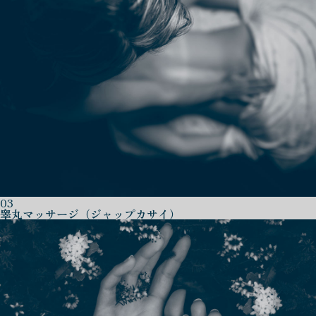
03
睾丸マッサージ（ジャップカサイ）