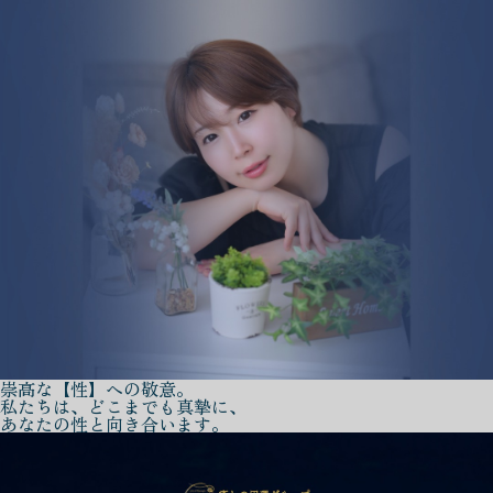
崇高な【性】への敬意。
私たちは、どこまでも真摯に、
あなたの性と向き合います。