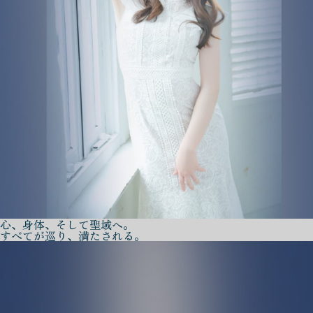
心、身体、そして聖域へ。
すべてが巡り、満たされる。