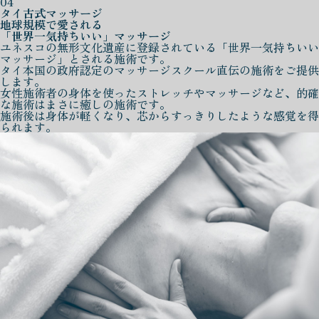
04
タイ古式マッサージ
地球規模で愛される
「世界一気持ちいい」マッサージ
ユネスコの無形文化遺産に登録されている「世界一気持ちいい
マッサージ」とされる施術です。
タイ本国の政府認定のマッサージスクール直伝の施術をご提供
します。
女性施術者の身体を使ったストレッチやマッサージなど、的確
な施術はまさに癒しの施術です。
施術後は身体が軽くなり、芯からすっきりしたような感覚を得
られます。