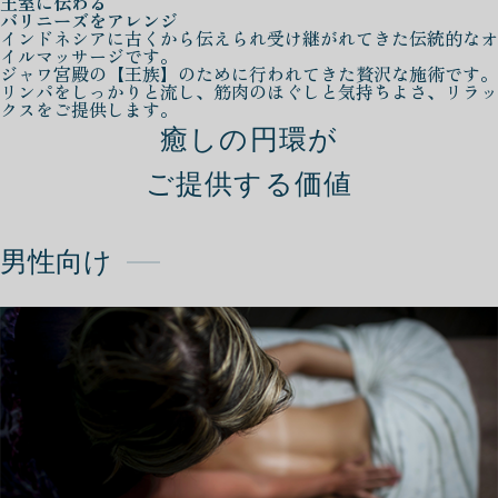
王室に伝わる
バリニーズをアレンジ
インドネシアに古くから伝えられ受け継がれてきた伝統的なオ
イルマッサージです。
ジャワ宮殿の【王族】のために行われてきた贅沢な施術です。
リンパをしっかりと流し、筋肉のほぐしと気持ちよさ、リラッ
クスをご提供します。
癒しの円環が
ご提供する価値
男性向け