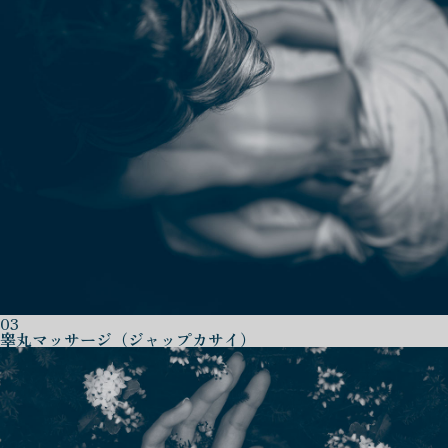
03
睾丸マッサージ（ジャップカサイ）