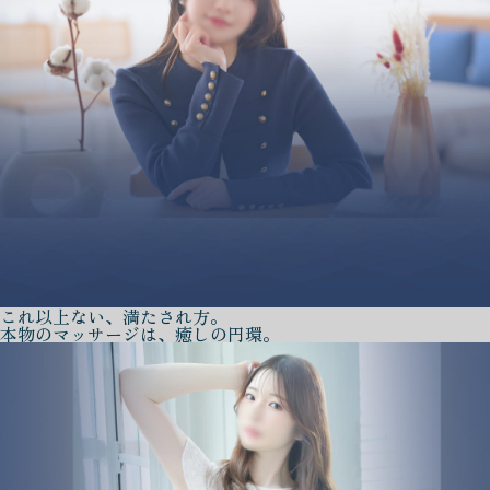
これ以上ない、満たされ方。
本物のマッサージは、癒しの円環。