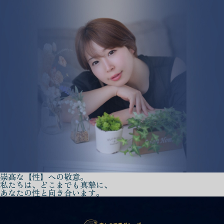
崇高な【性】への敬意。
私たちは、どこまでも真摯に、
あなたの性と向き合います。