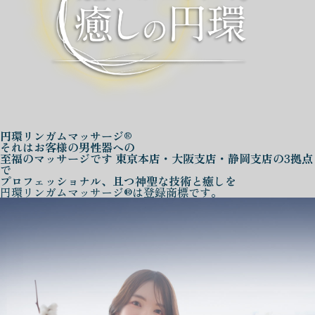
円環リンガムマッサージ®
それはお客様の男性器への
至福のマッサージです
東京本店・大阪支店・静岡支店の3拠点
で
プロフェッショナル、且つ神聖な技術と癒しを
円環リンガムマッサージ®は登録商標です。