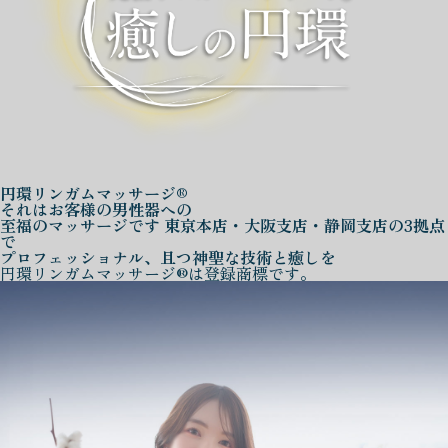
円環リンガムマッサージ®
それはお客様の男性器への
至福のマッサージです
東京本店・大阪支店・静岡支店の3拠点
で
プロフェッショナル、且つ神聖な技術と癒しを
円環リンガムマッサージ®は登録商標です。