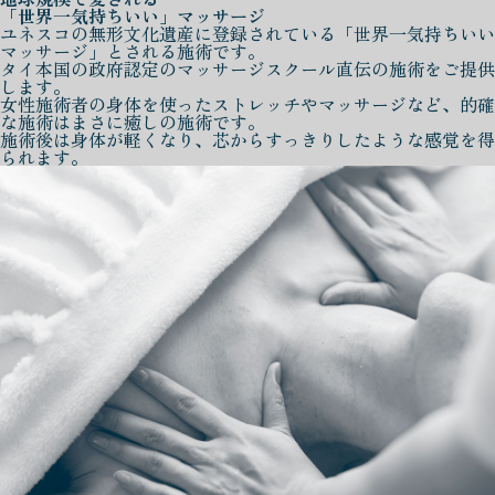
「世界一気持ちいい」マッサージ
ユネスコの無形文化遺産に登録されている「世界一気持ちいい
マッサージ」とされる施術です。
タイ本国の政府認定のマッサージスクール直伝の施術をご提供
します。
女性施術者の身体を使ったストレッチやマッサージなど、的確
な施術はまさに癒しの施術です。
施術後は身体が軽くなり、芯からすっきりしたような感覚を得
られます。