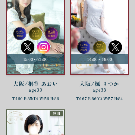
15:00～21:00
14:00～18:00
大阪/桐谷 あおい
大阪/楓 りつか
age30
age38
T:160 B:85(D) W:56 H:86
T:167 B:86(C) W:57 H:84
静岡