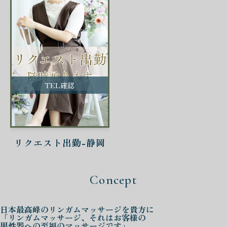
TEL確認
リクエスト出勤-静岡
Concept
日本最高峰の
リンガムマッサージを
貴方に
「リンガムマッサージ、それはお客様の
男性器への至福のマッサージです」