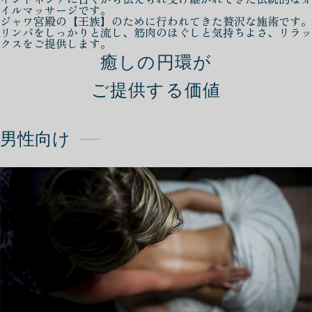
イルマッサージです。
ジャワ宮殿の【王族】のために行われてきた贅沢な施術です。
リンパをしっかりと流し、筋肉のほぐしと気持ちよさ、リラッ
クスをご提供します。
癒しの円環が
ご提供する価値
男性向け