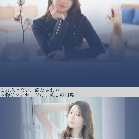
これ以上ない、満たされ方。
本物のマッサージは、癒しの円環。