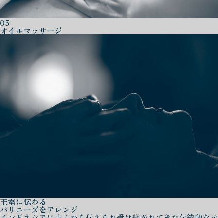
05
オイルマッサージ
王室に伝わる
バリニーズをアレンジ
インドネシアに古くから伝えられ受け継がれてきた伝統的なオ