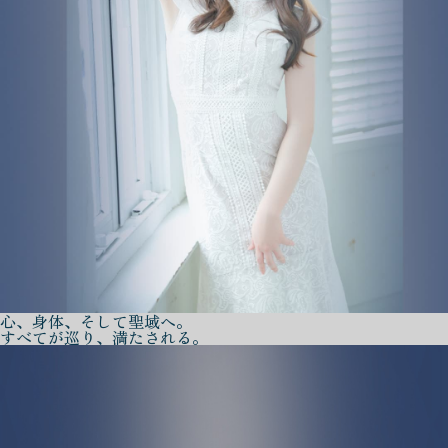
心、身体、そして聖域へ。
すべてが巡り、満たされる。