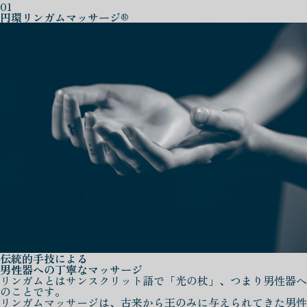
01
円環リンガムマッサージ®
伝統的手技による
男性器への丁寧なマッサージ
リンガムとはサンスクリット語で「光の杖」、つまり男性器へ
のことです。
リンガムマッサージは、古来から王のみに与えられてきた男性