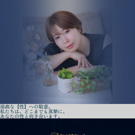
崇高な【性】への敬意。
私たちは、どこまでも真摯に、
あなたの性と向き合います。