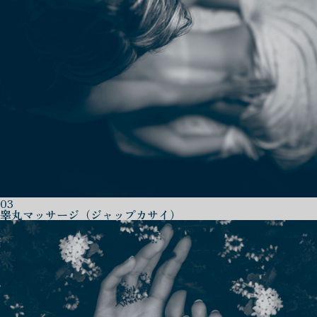
03
睾丸マッサージ（ジャップカサイ）