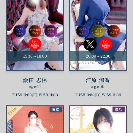
15:30～18:00
20:00～22:30
飯田 志保
江原 涼香
age47
age50
T:159 B:89(F) W:59 H:88
T:158 B:88(D) W:59 H:86
東京
横浜