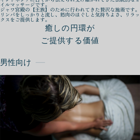
イルマッサージです。
ジャワ宮殿の【王族】のために行われてきた贅沢な施術です。
リンパをしっかりと流し、筋肉のほぐしと気持ちよさ、リラッ
クスをご提供します。
癒しの円環が
ご提供する価値
男性向け