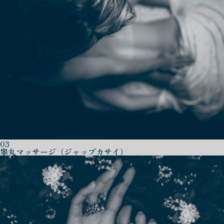
03
睾丸マッサージ（ジャップカサイ）