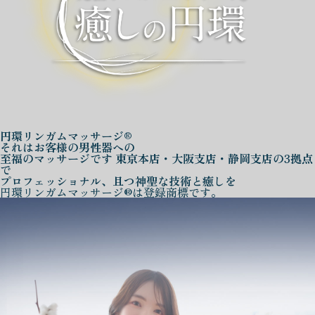
円環リンガムマッサージ®
それはお客様の男性器への
至福のマッサージです
東京本店・大阪支店・静岡支店の3拠点
で
プロフェッショナル、且つ神聖な技術と癒しを
円環リンガムマッサージ®は登録商標です。