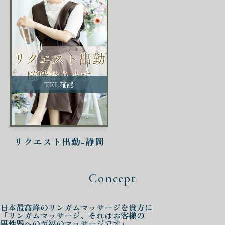
TEL確認
リクエスト出勤-静岡
Concept
日本最高峰の
リンガムマッサージを
貴方に
「リンガムマッサージ、それはお客様の
男性器への至福のマッサージです」