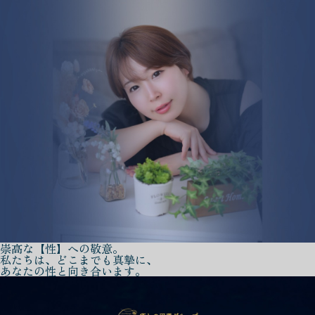
崇高な【性】への敬意。
私たちは、どこまでも真摯に、
あなたの性と向き合います。