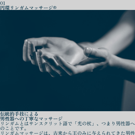
01
円環リンガムマッサージ®
伝統的手技による
男性器への丁寧なマッサージ
リンガムとはサンスクリット語で「光の杖」、つまり男性器へ
のことです。
リンガムマッサージは、古来から王のみに与えられてきた男性