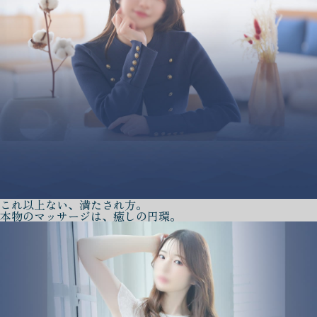
これ以上ない、満たされ方。
本物のマッサージは、癒しの円環。