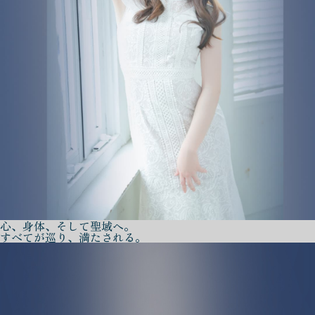
心、身体、そして聖域へ。
すべてが巡り、満たされる。