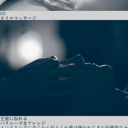
05
オイルマッサージ
王室に伝わる
バリニーズをアレンジ
インドネシアに古くから伝えられ受け継がれてきた伝統的なオ