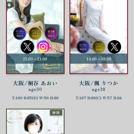
15:00～21:00
14:00～18:00
大阪/桐谷 あおい
大阪/楓 りつか
age30
age38
T:160 B:85(D) W:56 H:86
T:167 B:86(C) W:57 H:84
静岡