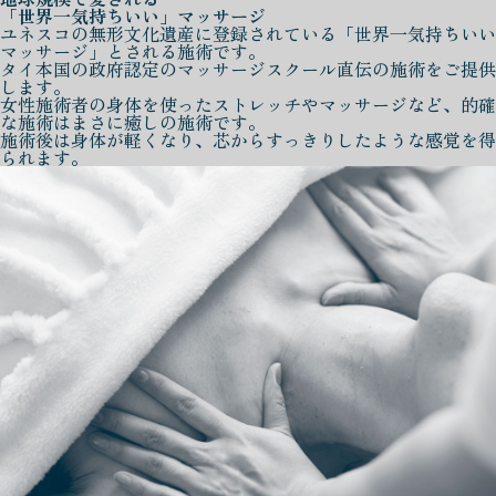
「世界一気持ちいい」マッサージ
ユネスコの無形文化遺産に登録されている「世界一気持ちいい
マッサージ」とされる施術です。
タイ本国の政府認定のマッサージスクール直伝の施術をご提供
します。
女性施術者の身体を使ったストレッチやマッサージなど、的確
な施術はまさに癒しの施術です。
施術後は身体が軽くなり、芯からすっきりしたような感覚を得
られます。