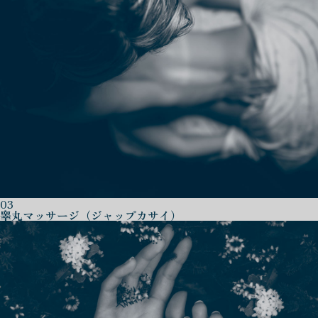
03
睾丸マッサージ（ジャップカサイ）