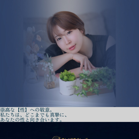
崇高な【性】への敬意。
私たちは、どこまでも真摯に、
あなたの性と向き合います。