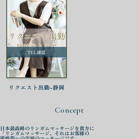
TEL確認
リクエスト出勤-静岡
Concept
日本最高峰の
リンガムマッサージを
貴方に
「リンガムマッサージ、それはお客様の
男性器への至福のマッサージです」