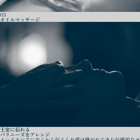
05
オイルマッサージ
王室に伝わる
バリニーズをアレンジ
インドネシアに古くから伝えられ受け継がれてきた伝統的なオ