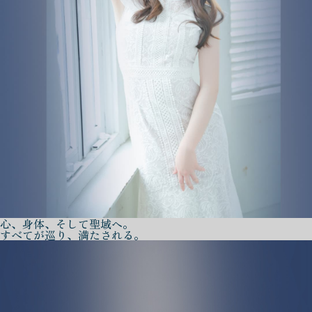
心、身体、そして聖域へ。
すべてが巡り、満たされる。