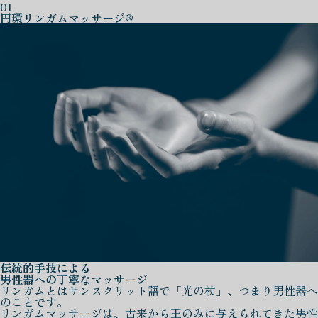
01
円環リンガムマッサージ®
伝統的手技による
男性器への丁寧なマッサージ
リンガムとはサンスクリット語で「光の杖」、つまり男性器へ
のことです。
リンガムマッサージは、古来から王のみに与えられてきた男性