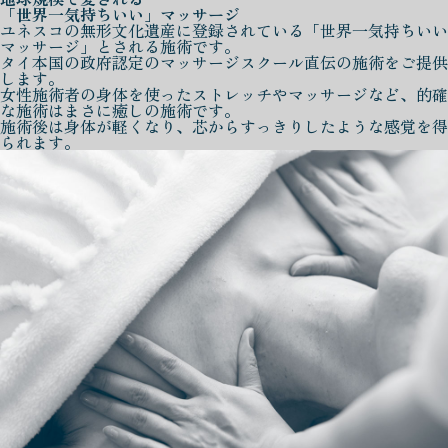
「世界一気持ちいい」マッサージ
ユネスコの無形文化遺産に登録されている「世界一気持ちいい
マッサージ」とされる施術です。
タイ本国の政府認定のマッサージスクール直伝の施術をご提供
します。
女性施術者の身体を使ったストレッチやマッサージなど、的確
な施術はまさに癒しの施術です。
施術後は身体が軽くなり、芯からすっきりしたような感覚を得
られます。