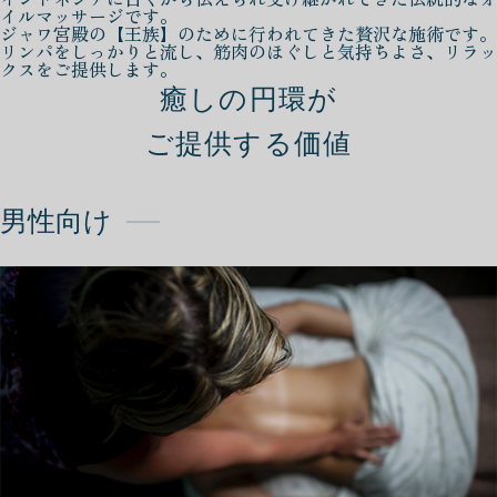
イルマッサージです。
ジャワ宮殿の【王族】のために行われてきた贅沢な施術です。
リンパをしっかりと流し、筋肉のほぐしと気持ちよさ、リラッ
クスをご提供します。
癒しの円環が
ご提供する価値
男性向け