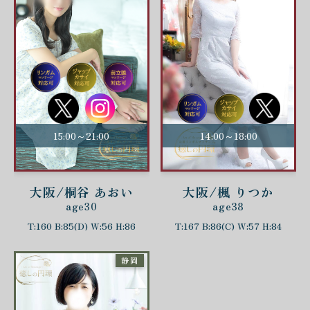
15:00～21:00
14:00～18:00
大阪/桐谷 あおい
大阪/楓 りつか
age30
age38
T:160 B:85(D) W:56 H:86
T:167 B:86(C) W:57 H:84
静岡