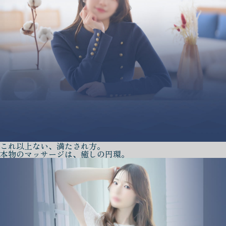
これ以上ない、満たされ方。
本物のマッサージは、癒しの円環。