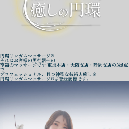
円環リンガムマッサージ®
それはお客様の男性器への
至福のマッサージです
東京本店・大阪支店・静岡支店の3拠点
で
プロフェッショナル、且つ神聖な技術と癒しを
円環リンガムマッサージ®は登録商標です。