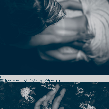
03
睾丸マッサージ（ジャップカサイ）