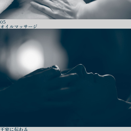
05
オイルマッサージ
王室に伝わる