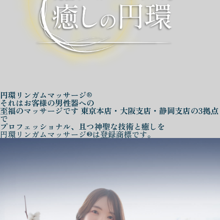
円環リンガムマッサージ®
それはお客様の男性器への
至福のマッサージです
東京本店・大阪支店・静岡支店の3拠点
で
プロフェッショナル、且つ神聖な技術と癒しを
円環リンガムマッサージ®は登録商標です。