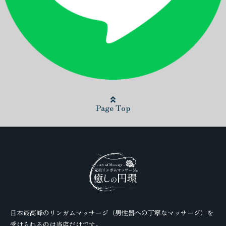
Page Top
日本最高峰のリンガムマッサージ（男性器への丁寧なマッサージ）を
受けられるのは当店だけです。