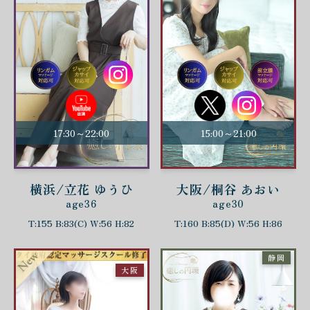
17:30～22:00
15:00～21:00
横浜/立花 ゆうひ
大阪/桐谷 あおい
age36
age30
T:155 B:83(C) W:56 H:82
T:160 B:85(D) W:56 H:86
静岡
大阪