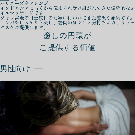
バリニーズをアレンジ
インドネシアに古くから伝えられ受け継がれてきた伝統的なオ
イルマッサージです。
ジャワ宮殿の【王族】のために行われてきた贅沢な施術です。
リンパをしっかりと流し、筋肉のほぐしと気持ちよさ、リラッ
クスをご提供します。
癒しの円環が
ご提供する価値
男性向け