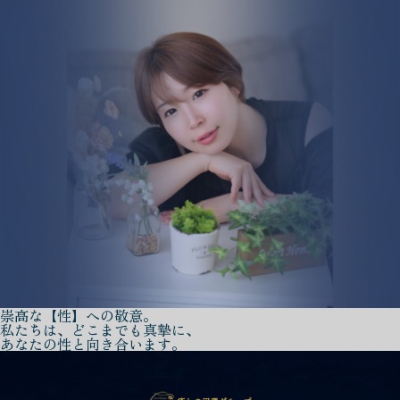
崇高な【性】への敬意。
私たちは、どこまでも真摯に、
あなたの性と向き合います。