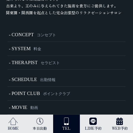
古来より、王のみに与えられてきた施術を貴方にご提供します。
関東圏・関西圏を起点とした完全出張型のリラクゼーションサロン
- CONCEPT
コンセプト
- SYSTEM
料金
- THERAPIST
セラピスト
- SCHEDULE
出勤情報
- POINT CLUB
ポイントクラブ
- MOVIE
動画
- HOW TO
施術内容・ご利用方法
HOME
本日出勤
TEL
LINE予約
WEB予約