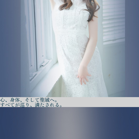
心、身体、そして聖域へ。
すべてが巡り、満たされる。