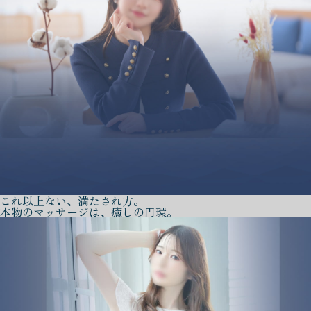
これ以上ない、満たされ方。
本物のマッサージは、癒しの円環。