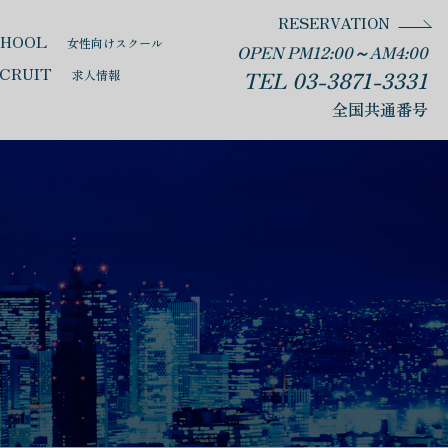
RESERVATION
CHOOL
女性向けスクール
OPEN PM12:00～AM4:00
CRUIT
TEL 03-3871-3331
求人情報
全国共通番号