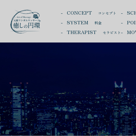
CONCEPT
SC
コンセプト
SYSTEM
PO
料金
THERAPIST
MO
セラピスト