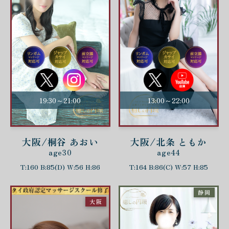
19:30～21:00
13:00～22:00
大阪/桐谷 あおい
大阪/北条 ともか
age30
age44
T:160 B:85(D) W:56 H:86
T:164 B:86(C) W:57 H:85
静岡
大阪