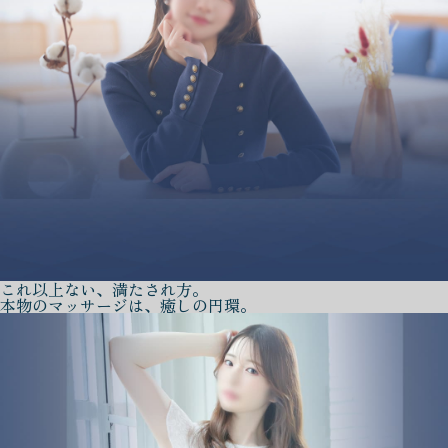
これ以上ない、満たされ方。
本物のマッサージは、癒しの円環。