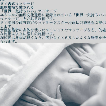
タイ古式マッサージ
地球規模で愛される
「世界一気持ちいい」マッサージ
ユネスコの無形文化遺産に登録されている「世界一気持ちいい
マッサージ」とされる施術です。
タイ本国の政府認定のマッサージスクール直伝の施術をご提供
します。
女性施術者の身体を使ったストレッチやマッサージなど、的確
な施術はまさに癒しの施術です。
施術後は身体が軽くなり、芯からすっきりしたような感覚を得
られます。