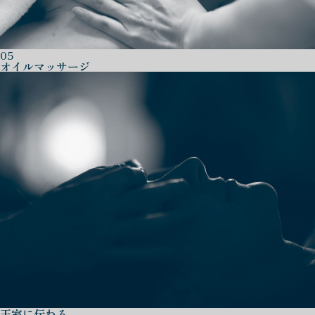
05
オイルマッサージ
王室に伝わる