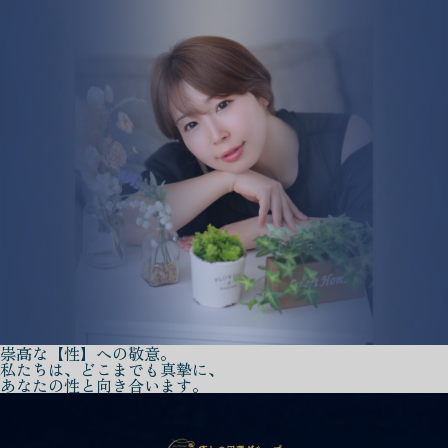
崇高な【性】への敬意。
私たちは、どこまでも真摯に、
あなたの性と向き合います。