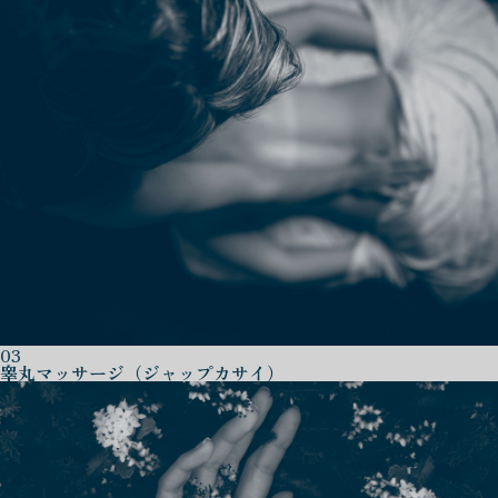
03
睾丸マッサージ（ジャップカサイ）