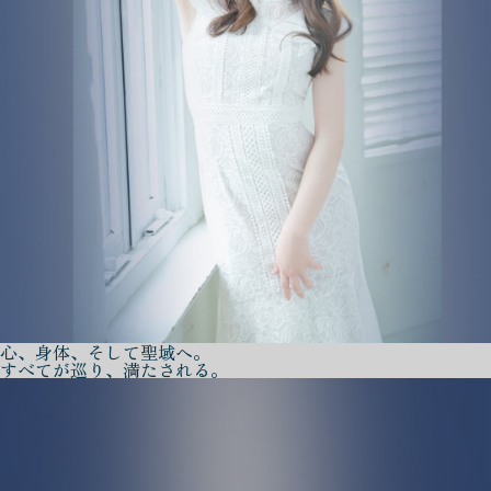
心、身体、そして聖域へ。
すべてが巡り、満たされる。