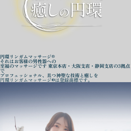
円環リンガムマッサージ®
それはお客様の男性器への
至福のマッサージです
東京本店・大阪支店・静岡支店の3拠点
で
プロフェッショナル、且つ神聖な技術と癒しを
円環リンガムマッサージ®は登録商標です。