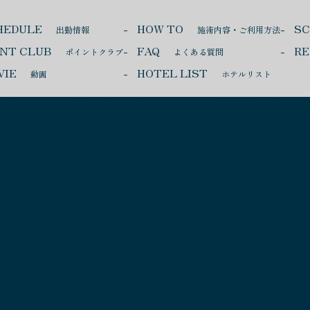
HEDULE
HOW TO
S
出勤情報
施術内容・ご利用方法
INT CLUB
FAQ
RE
ポイントクラブ
よくある質問
VIE
HOTEL LIST
動画
ホテルリスト