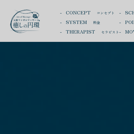
CONCEPT
SC
コンセプト
SYSTEM
PO
料金
THERAPIST
MO
セラピスト