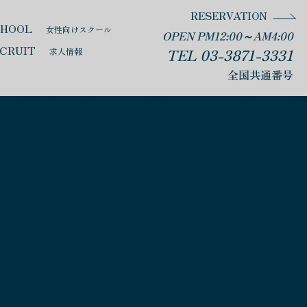
RESERVATION
CHOOL
女性向けスクール
OPEN PM12:00～AM4:00
CRUIT
TEL 03-3871-3331
求人情報
全国共通番号