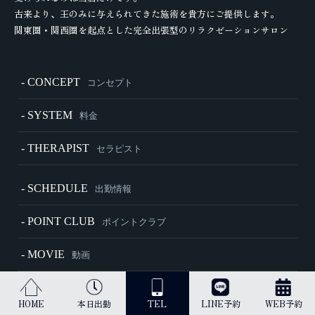
古来より、王のみに与えられてきた施術を貴方にご提供します。
関東圏・関西圏を起点とした完全出張型のリラクゼーションサロン
- CONCEPT
コンセプト
- SYSTEM
料金
- THERAPIST
セラピスト
- SCHEDULE
出勤情報
- POINT CLUB
ポイントクラブ
- MOVIE
動画
- HOW TO
施術内容・ご利用方法
HOME
本日出勤
TEL
LINE予約
WEB予約