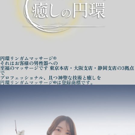
円環リンガムマッサージ®
それはお客様の男性器への
至福のマッサージです
東京本店・大阪支店・静岡支店の3拠点
で
プロフェッショナル、且つ神聖な技術と癒しを
円環リンガムマッサージ®は登録商標です。