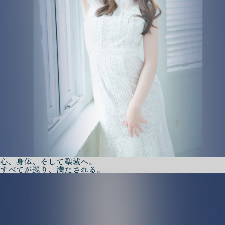
心、身体、そして聖域へ。
すべてが巡り、満たされる。