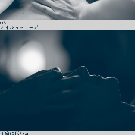
05
オイルマッサージ
王室に伝わる