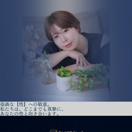
崇高な【性】への敬意。
私たちは、どこまでも真摯に、
あなたの性と向き合います。