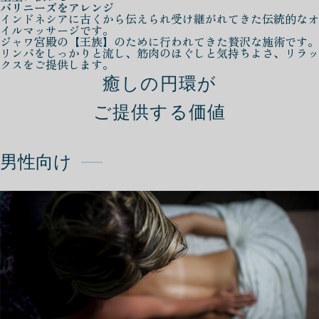
バリニーズをアレンジ
インドネシアに古くから伝えられ受け継がれてきた伝統的なオ
イルマッサージです。
ジャワ宮殿の【王族】のために行われてきた贅沢な施術です。
リンパをしっかりと流し、筋肉のほぐしと気持ちよさ、リラッ
クスをご提供します。
癒しの円環が
ご提供する価値
男性向け