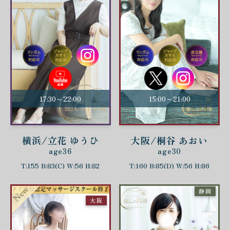
17:30～22:00
15:00～21:00
横浜/立花 ゆうひ
大阪/桐谷 あおい
age36
age30
T:155 B:83(C) W:56 H:82
T:160 B:85(D) W:56 H:86
静岡
大阪