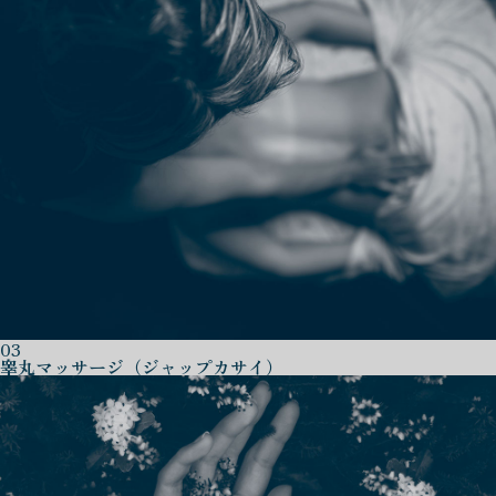
03
睾丸マッサージ（ジャップカサイ）