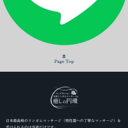
Page Top
日本最高峰のリンガムマッサージ（男性器への丁寧なマッサージ）を
受けられるのは当店だけです。