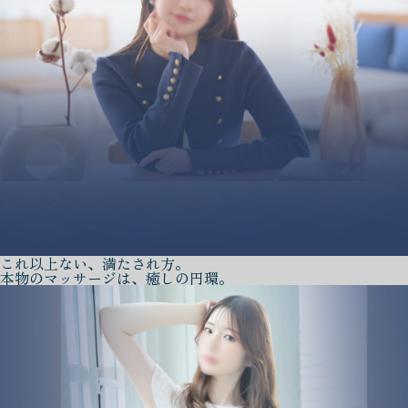
これ以上ない、満たされ方。
本物のマッサージは、癒しの円環。