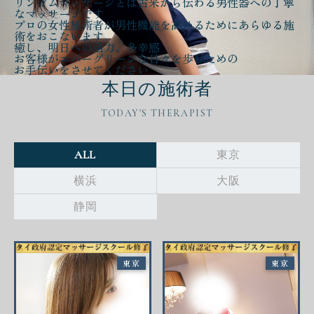
リンガムマッサージとは古来から伝わる
男性器への丁寧
なマッサージ
です
プロの女性施術者が
男性機能を高める
ために
あらゆる施
術をおこないます
癒し、明日への活力、多幸感
お客様が
エバーグリーンな日々
を歩むための
お手伝いをさせてください
本日の施術者
TODAY'S THERAPIST
ALL
東京
横浜
大阪
静岡
東京
東京