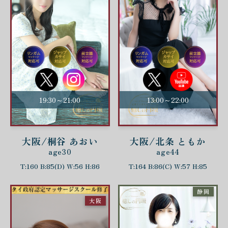
19:30～21:00
13:00～22:00
大阪/桐谷 あおい
大阪/北条 ともか
age30
age44
T:160 B:85(D) W:56 H:86
T:164 B:86(C) W:57 H:85
静岡
大阪