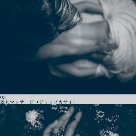
03
睾丸マッサージ（ジャップカサイ）