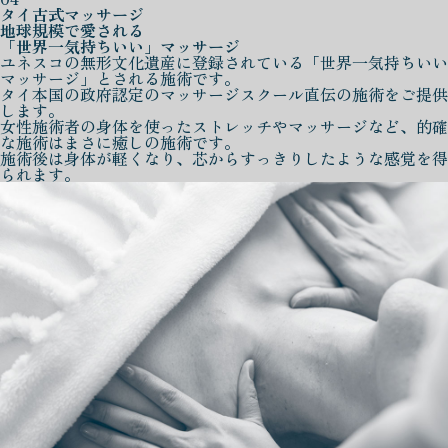
タイ古式マッサージ
地球規模で愛される
「世界一気持ちいい」マッサージ
ユネスコの無形文化遺産に登録されている「世界一気持ちいい
マッサージ」とされる施術です。
タイ本国の政府認定のマッサージスクール直伝の施術をご提供
します。
女性施術者の身体を使ったストレッチやマッサージなど、的確
な施術はまさに癒しの施術です。
施術後は身体が軽くなり、芯からすっきりしたような感覚を得
られます。