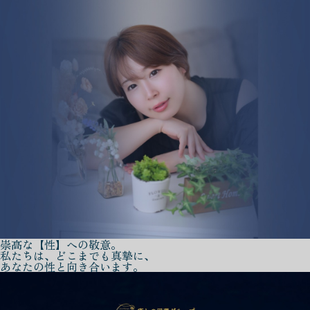
崇高な【性】への敬意。
私たちは、どこまでも真摯に、
あなたの性と向き合います。