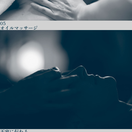
05
オイルマッサージ
王室に伝わる