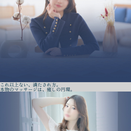
これ以上ない、満たされ方。
本物のマッサージは、癒しの円環。