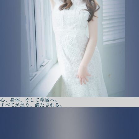
心、身体、そして聖域へ。
すべてが巡り、満たされる。