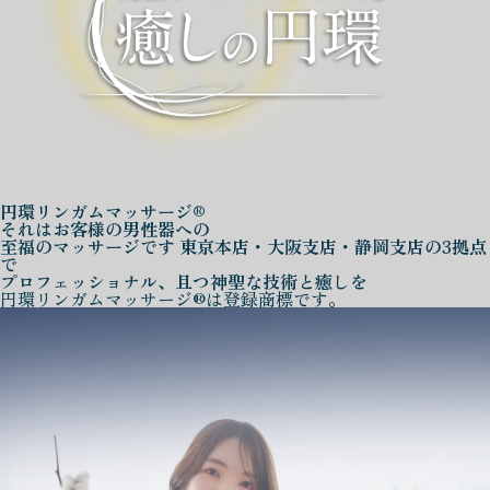
円環リンガムマッサージ®
それはお客様の男性器への
至福のマッサージです
東京本店・大阪支店・静岡支店の3拠点
で
プロフェッショナル、且つ神聖な技術と癒しを
円環リンガムマッサージ®は登録商標です。