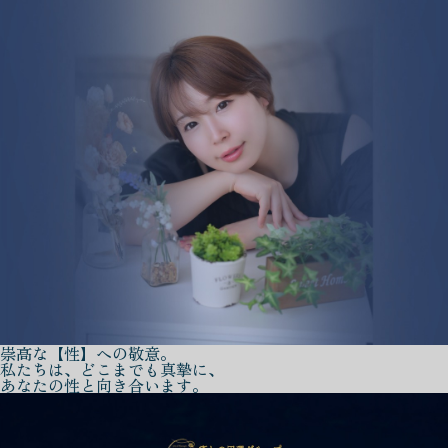
崇高な【性】への敬意。
私たちは、どこまでも真摯に、
あなたの性と向き合います。