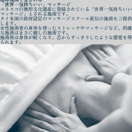
「世界一気持ちいい」マッサージ
ユネスコの無形文化遺産に登録されている「世界一気持ちいい
マッサージ」とされる施術です。
タイ本国の政府認定のマッサージスクール直伝の施術をご提供
します。
女性施術者の身体を使ったストレッチやマッサージなど、的確
な施術はまさに癒しの施術です。
施術後は身体が軽くなり、芯からすっきりしたような感覚を得
られます。