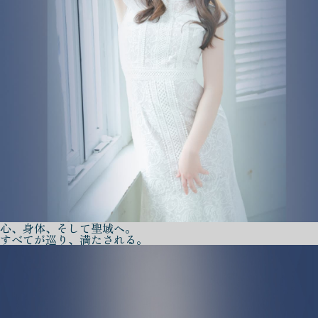
心、身体、そして聖域へ。
すべてが巡り、満たされる。