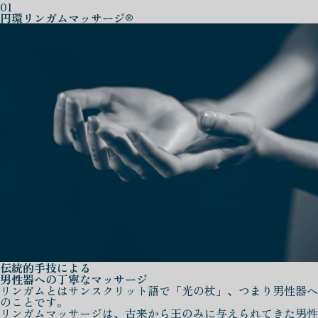
01
円環リンガムマッサージ®
伝統的手技による
男性器への丁寧なマッサージ
リンガムとはサンスクリット語で「光の杖」、つまり男性器へ
のことです。
リンガムマッサージは、古来から王のみに与えられてきた男性