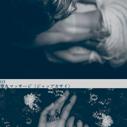
03
睾丸マッサージ（ジャップカサイ）