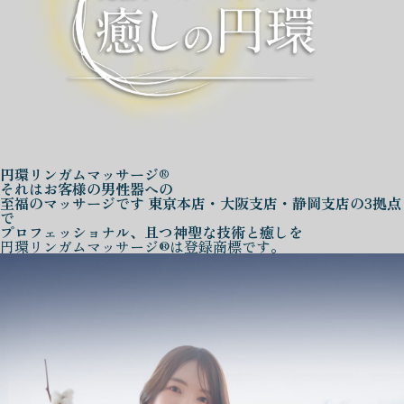
円環リンガムマッサージ®
それはお客様の男性器への
至福のマッサージです
東京本店・大阪支店・静岡支店の3拠点
で
プロフェッショナル、且つ神聖な技術と癒しを
円環リンガムマッサージ®は登録商標です。