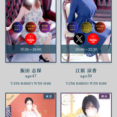
15:30～18:00
20:00～22:30
飯田 志保
江原 涼香
age47
age50
T:159 B:89(F) W:59 H:88
T:158 B:88(D) W:59 H:86
東京
横浜