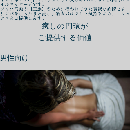
イルマッサージです。
ジャワ宮殿の【王族】のために行われてきた贅沢な施術です。
リンパをしっかりと流し、筋肉のほぐしと気持ちよさ、リラッ
クスをご提供します。
癒しの円環が
ご提供する価値
男性向け