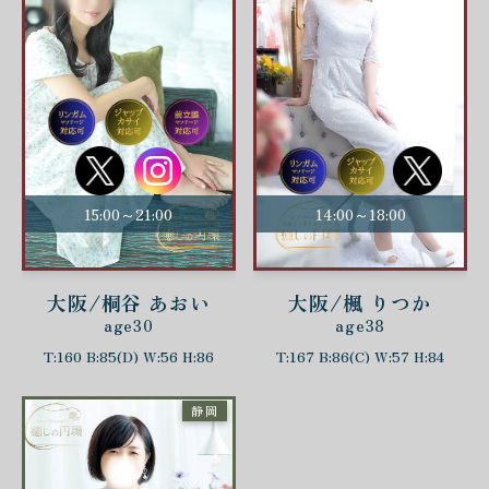
15:00～21:00
14:00～18:00
大阪/桐谷 あおい
大阪/楓 りつか
age30
age38
T:160 B:85(D) W:56 H:86
T:167 B:86(C) W:57 H:84
静岡