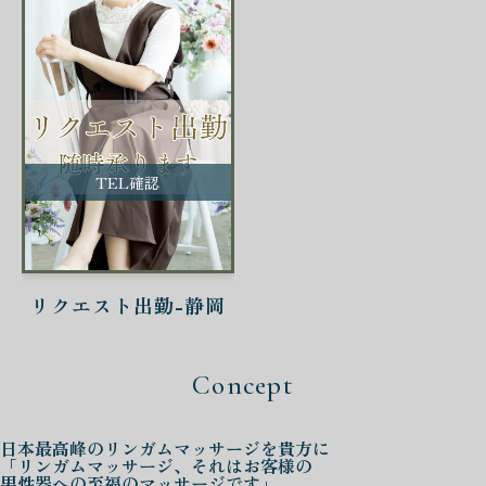
TEL確認
リクエスト出勤-静岡
Concept
日本最高峰の
リンガムマッサージを
貴方に
「リンガムマッサージ、それはお客様の
男性器への至福のマッサージです」