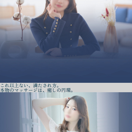
これ以上ない、満たされ方。
本物のマッサージは、癒しの円環。