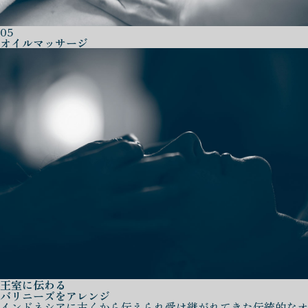
05
オイルマッサージ
王室に伝わる
バリニーズをアレンジ
インドネシアに古くから伝えられ受け継がれてきた伝統的なオ