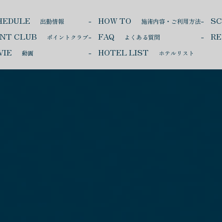
HEDULE
HOW TO
S
出勤情報
施術内容・ご利用方法
INT CLUB
FAQ
RE
ポイントクラブ
よくある質問
VIE
HOTEL LIST
動画
ホテルリスト