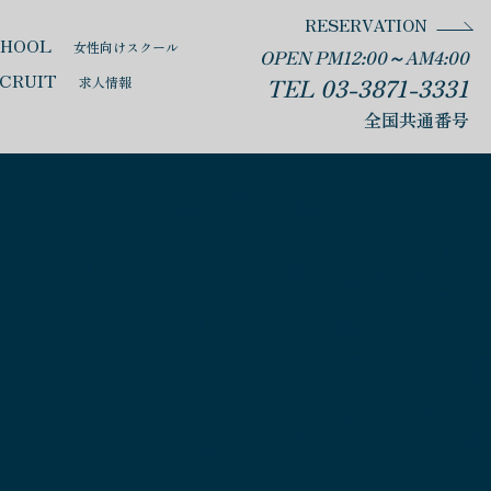
RESERVATION
CHOOL
女性向けスクール
OPEN PM12:00～AM4:00
CRUIT
TEL 03-3871-3331
求人情報
全国共通番号