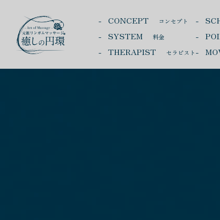
CONCEPT
SC
コンセプト
SYSTEM
PO
料金
THERAPIST
MO
セラピスト