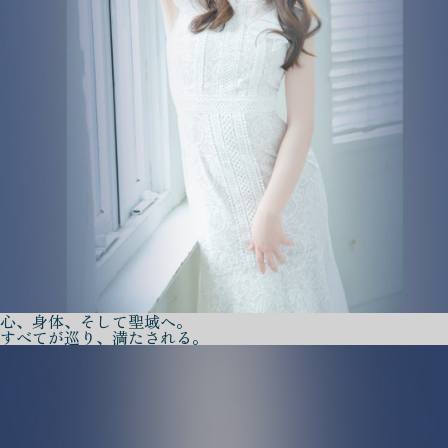
心、身体、そして聖域へ。
すべてが巡り、満たされる。