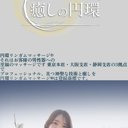
円環リンガムマッサージ®
それはお客様の男性器への
至福のマッサージです
東京本店・大阪支店・静岡支店の3拠点
で
プロフェッショナル、且つ神聖な技術と癒しを
円環リンガムマッサージ®は登録商標です。