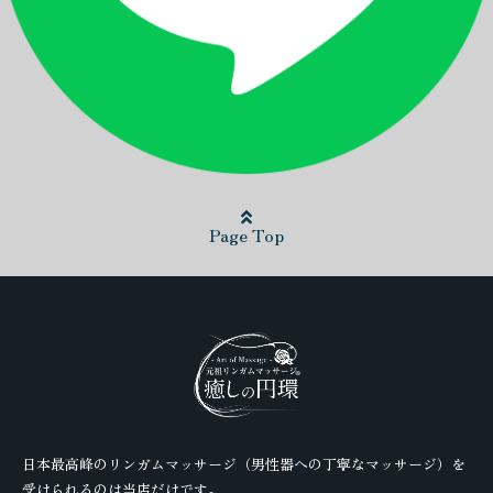
Page Top
日本最高峰のリンガムマッサージ（男性器への丁寧なマッサージ）を
受けられるのは当店だけです。