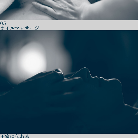
05
オイルマッサージ
王室に伝わる