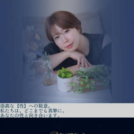
崇高な【性】への敬意。
私たちは、どこまでも真摯に、
あなたの性と向き合います。