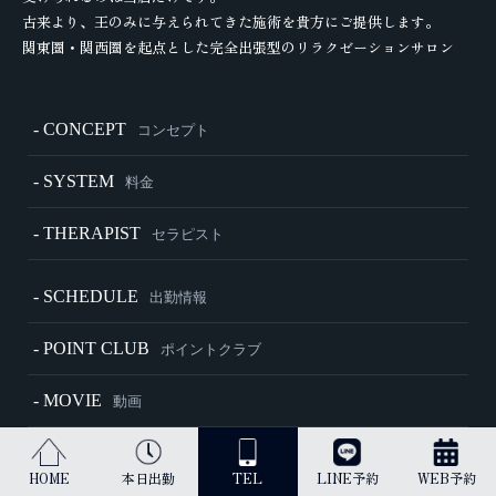
古来より、王のみに与えられてきた施術を貴方にご提供します。
関東圏・関西圏を起点とした完全出張型のリラクゼーションサロン
- CONCEPT
コンセプト
- SYSTEM
料金
- THERAPIST
セラピスト
- SCHEDULE
出勤情報
- POINT CLUB
ポイントクラブ
- MOVIE
動画
- HOW TO
施術内容・ご利用方法
HOME
本日出勤
TEL
LINE予約
WEB予約