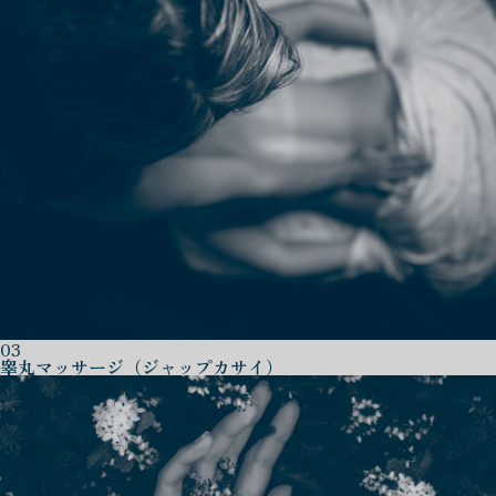
03
睾丸マッサージ（ジャップカサイ）