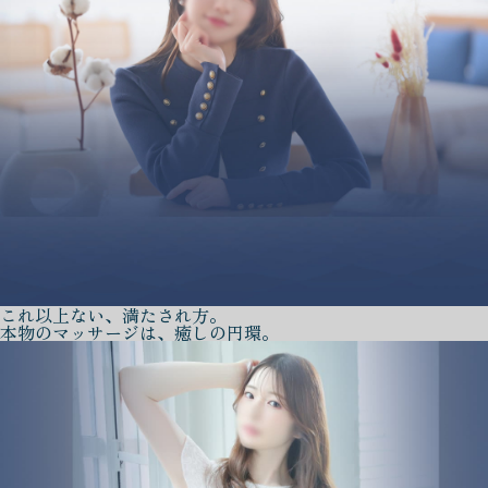
これ以上ない、満たされ方。
本物のマッサージは、癒しの円環。