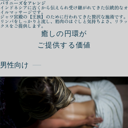
バリニーズをアレンジ
インドネシアに古くから伝えられ受け継がれてきた伝統的なオ
イルマッサージです。
ジャワ宮殿の【王族】のために行われてきた贅沢な施術です。
リンパをしっかりと流し、筋肉のほぐしと気持ちよさ、リラッ
クスをご提供します。
癒しの円環が
ご提供する価値
男性向け