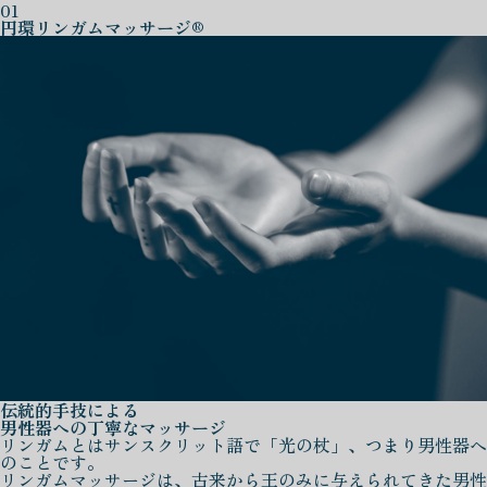
01
円環リンガムマッサージ®
伝統的手技による
男性器への丁寧なマッサージ
リンガムとはサンスクリット語で「光の杖」、つまり男性器へ
のことです。
リンガムマッサージは、古来から王のみに与えられてきた男性