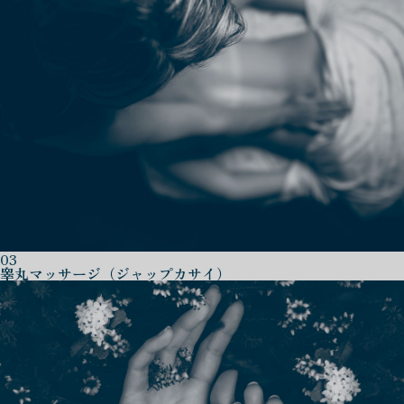
03
睾丸マッサージ（ジャップカサイ）