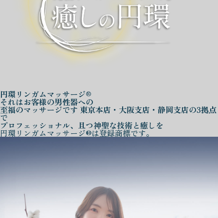
円環リンガムマッサージ®
それはお客様の男性器への
至福のマッサージです
東京本店・大阪支店・静岡支店の3拠点
で
プロフェッショナル、且つ神聖な技術と癒しを
円環リンガムマッサージ®は登録商標です。