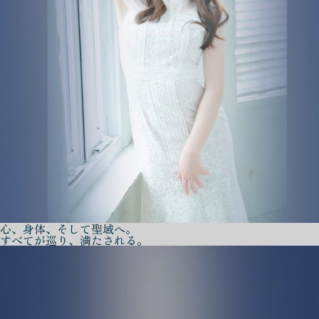
心、身体、そして聖域へ。
すべてが巡り、満たされる。