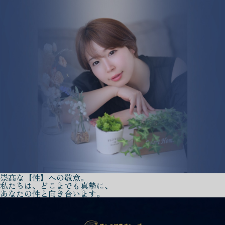
崇高な【性】への敬意。
私たちは、どこまでも真摯に、
あなたの性と向き合います。