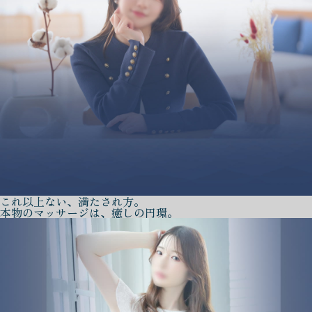
これ以上ない、満たされ方。
本物のマッサージは、癒しの円環。