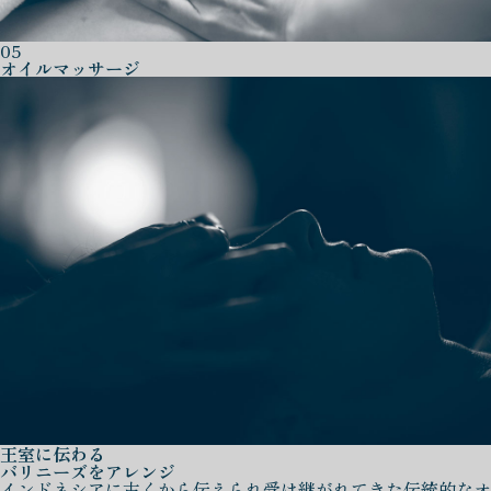
05
オイルマッサージ
王室に伝わる
バリニーズをアレンジ
インドネシアに古くから伝えられ受け継がれてきた伝統的なオ