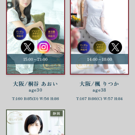
15:00～21:00
14:00～18:00
大阪/桐谷 あおい
大阪/楓 りつか
age30
age38
T:160 B:85(D) W:56 H:86
T:167 B:86(C) W:57 H:84
静岡