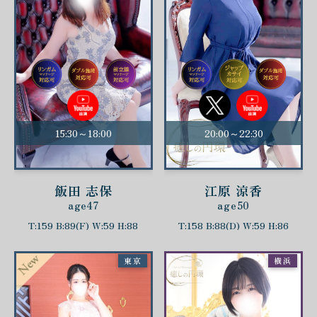
15:30～18:00
20:00～22:30
飯田 志保
江原 涼香
age47
age50
T:159 B:89(F) W:59 H:88
T:158 B:88(D) W:59 H:86
東京
横浜