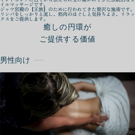
イルマッサージです。
ジャワ宮殿の【王族】のために行われてきた贅沢な施術です。
リンパをしっかりと流し、筋肉のほぐしと気持ちよさ、リラッ
クスをご提供します。
癒しの円環が
ご提供する価値
男性向け