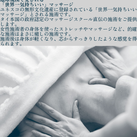
「世界一気持ちいい」マッサージ
ユネスコの無形文化遺産に登録されている「世界一気持ちいい
マッサージ」とされる施術です。
タイ本国の政府認定のマッサージスクール直伝の施術をご提供
します。
女性施術者の身体を使ったストレッチやマッサージなど、的確
な施術はまさに癒しの施術です。
施術後は身体が軽くなり、芯からすっきりしたような感覚を得
られます。