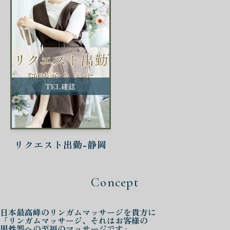
TEL確認
リクエスト出勤-静岡
Concept
日本最高峰の
リンガムマッサージを
貴方に
「リンガムマッサージ、それはお客様の
男性器への至福のマッサージです」