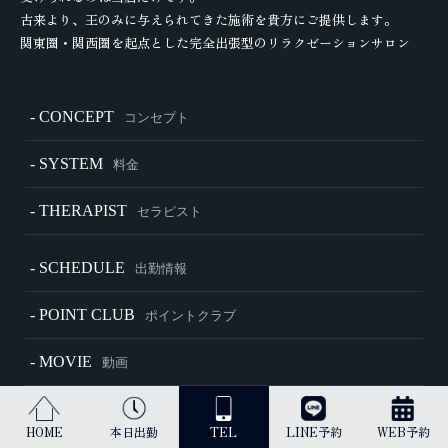
古来より、王のみに与えられてきた施術を貴方にご提供します。
関東圏・関西圏を起点とした完全出張型のリラクゼーションサロン
- CONCEPT
コンセプト
- SYSTEM
料金
- THERAPIST
セラピスト
- SCHEDULE
出勤情報
- POINT CLUB
ポイントクラブ
- MOVIE
動画
- HOW TO
施術内容・ご利用方法
HOME
本日出勤
TEL
LINE予約
WEB予約