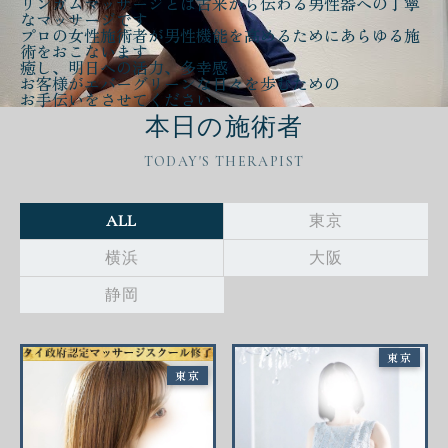
リンガムマッサージとは古来から伝わる
男性器への丁寧
なマッサージ
です
プロの女性施術者が
男性機能を高める
ために
あらゆる施
術をおこないます
癒し、明日への活力、多幸感
お客様が
エバーグリーンな日々
を歩むための
お手伝いをさせてください
本日の施術者
TODAY'S THERAPIST
ALL
東京
横浜
大阪
静岡
東京
東京