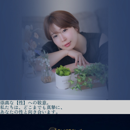
崇高な【性】への敬意。
私たちは、どこまでも真摯に、
あなたの性と向き合います。