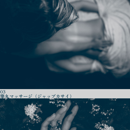
03
睾丸マッサージ（ジャップカサイ）