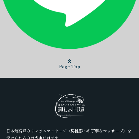
Page Top
日本最高峰のリンガムマッサージ（男性器への丁寧なマッサージ）を
受けられるのは当店だけです。