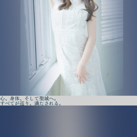
心、身体、そして聖域へ。
すべてが巡り、満たされる。