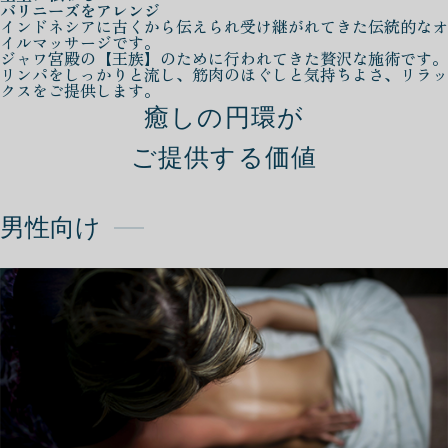
バリニーズをアレンジ
インドネシアに古くから伝えられ受け継がれてきた伝統的なオ
イルマッサージです。
ジャワ宮殿の【王族】のために行われてきた贅沢な施術です。
リンパをしっかりと流し、筋肉のほぐしと気持ちよさ、リラッ
クスをご提供します。
癒しの円環が
ご提供する価値
男性向け