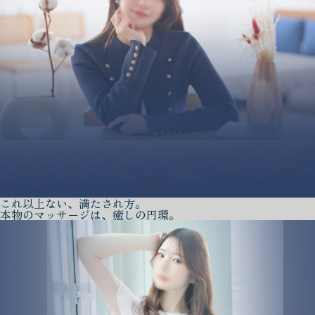
これ以上ない、満たされ方。
本物のマッサージは、癒しの円環。