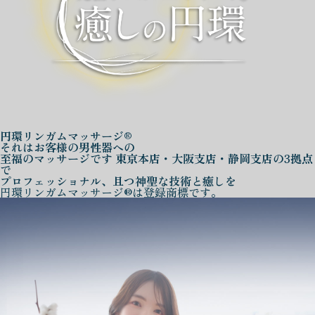
円環リンガムマッサージ®
それはお客様の男性器への
至福のマッサージです
東京本店・大阪支店・静岡支店の3拠点
で
プロフェッショナル、且つ神聖な技術と癒しを
円環リンガムマッサージ®は登録商標です。