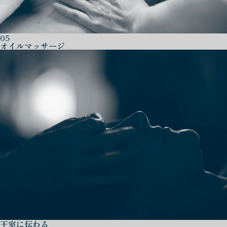
05
オイルマッサージ
王室に伝わる