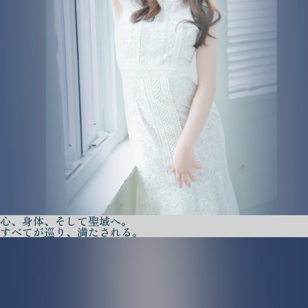
心、身体、そして聖域へ。
すべてが巡り、満たされる。