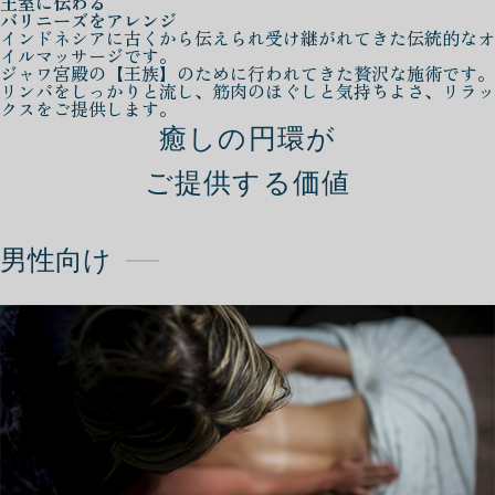
王室に伝わる
バリニーズをアレンジ
インドネシアに古くから伝えられ受け継がれてきた伝統的なオ
イルマッサージです。
ジャワ宮殿の【王族】のために行われてきた贅沢な施術です。
リンパをしっかりと流し、筋肉のほぐしと気持ちよさ、リラッ
クスをご提供します。
癒しの円環が
ご提供する価値
男性向け