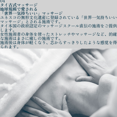
04
タイ古式マッサージ
地球規模で愛される
「世界一気持ちいい」マッサージ
ユネスコの無形文化遺産に登録されている「世界一気持ちいい
マッサージ」とされる施術です。
タイ本国の政府認定のマッサージスクール直伝の施術をご提供
します。
女性施術者の身体を使ったストレッチやマッサージなど、的確
な施術はまさに癒しの施術です。
施術後は身体が軽くなり、芯からすっきりしたような感覚を得
られます。