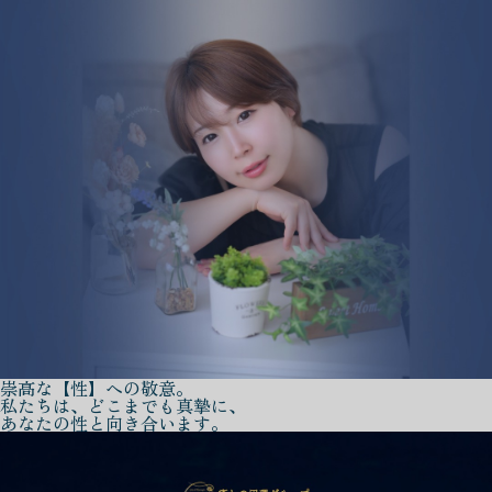
崇高な【性】への敬意。
私たちは、どこまでも真摯に、
あなたの性と向き合います。