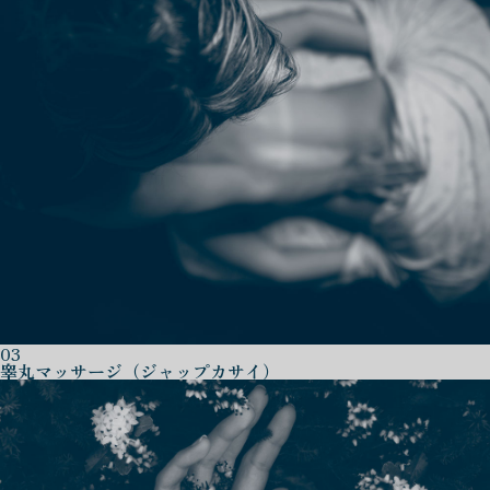
03
睾丸マッサージ（ジャップカサイ）