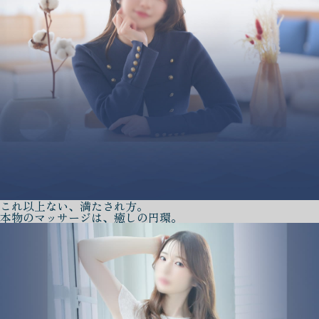
これ以上ない、満たされ方。
本物のマッサージは、癒しの円環。