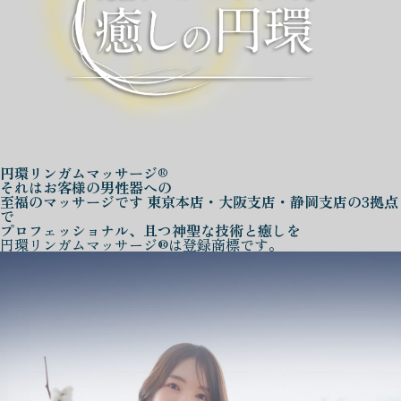
円環リンガムマッサージ®
それはお客様の男性器への
至福のマッサージです
東京本店・大阪支店・静岡支店の3拠点
で
プロフェッショナル、且つ神聖な技術と癒しを
円環リンガムマッサージ®は登録商標です。