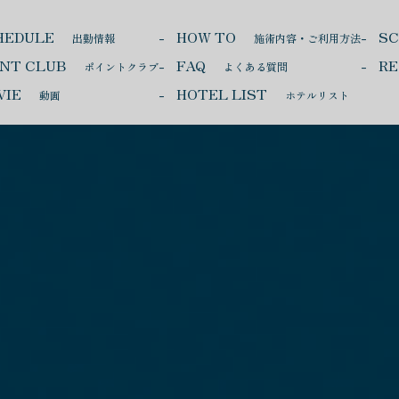
HEDULE
HOW TO
S
出勤情報
施術内容・ご利用方法
INT CLUB
FAQ
RE
ポイントクラブ
よくある質問
VIE
HOTEL LIST
動画
ホテルリスト