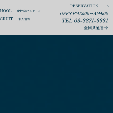
RESERVATION
CHOOL
女性向けスクール
OPEN PM12:00～AM4:00
CRUIT
TEL 03-3871-3331
求人情報
全国共通番号