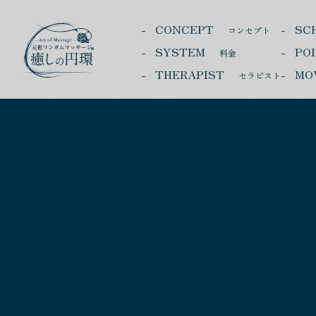
CONCEPT
SC
コンセプト
SYSTEM
PO
料金
THERAPIST
MO
セラピスト