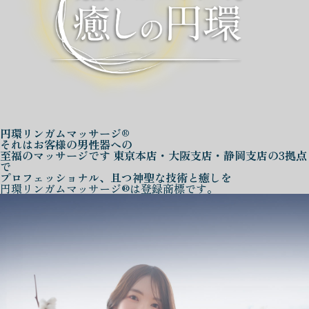
円環リンガムマッサージ®
それはお客様の男性器への
至福のマッサージです
東京本店・大阪支店・静岡支店の3拠点
で
プロフェッショナル、且つ神聖な技術と癒しを
円環リンガムマッサージ®は登録商標です。