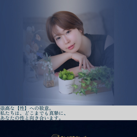
崇高な【性】への敬意。
私たちは、どこまでも真摯に、
あなたの性と向き合います。