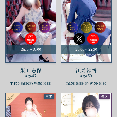
15:30～18:00
20:00～22:30
飯田 志保
江原 涼香
age47
age50
T:159 B:89(F) W:59 H:88
T:158 B:88(D) W:59 H:86
東京
横浜