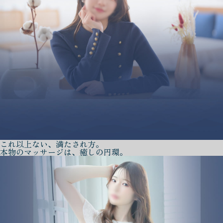
これ以上ない、満たされ方。
本物のマッサージは、癒しの円環。