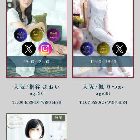
15:00～21:00
14:00～18:00
大阪/桐谷 あおい
大阪/楓 りつか
age30
age38
T:160 B:85(D) W:56 H:86
T:167 B:86(C) W:57 H:84
静岡