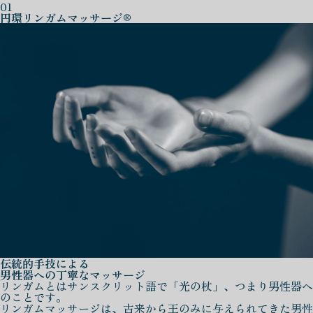
01
円環リンガムマッサージ®
伝統的手技による
男性器への丁寧なマッサージ
リンガムとはサンスクリット語で「光の杖」、つまり男性器へ
のことです。
リンガムマッサージは、古来から王のみに与えられてきた男性