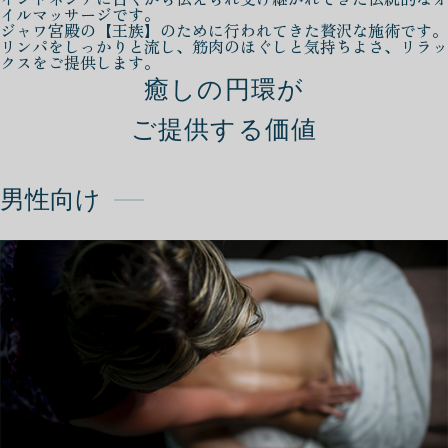
イルマッサージです。
ジャワ宮殿の【王族】のために行われてきた贅沢な施術です。
リンパをしっかりと流し、筋肉のほぐしと気持ちよさ、リラッ
クスをご提供します。
癒しの円環が
ご提供する価値
男性向け