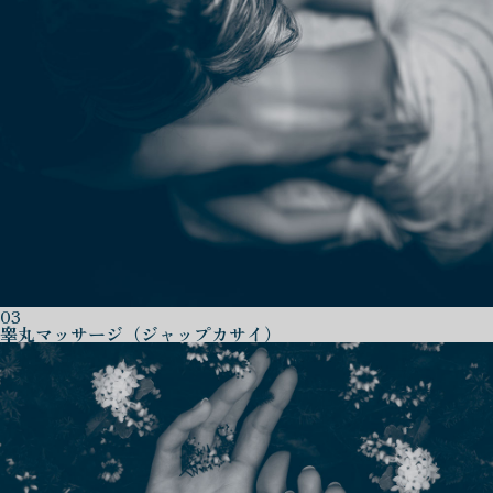
03
睾丸マッサージ（ジャップカサイ）