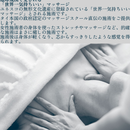
「世界一気持ちいい」マッサージ
ユネスコの無形文化遺産に登録されている「世界一気持ちいい
マッサージ」とされる施術です。
タイ本国の政府認定のマッサージスクール直伝の施術をご提供
します。
女性施術者の身体を使ったストレッチやマッサージなど、的確
な施術はまさに癒しの施術です。
施術後は身体が軽くなり、芯からすっきりしたような感覚を得
られます。