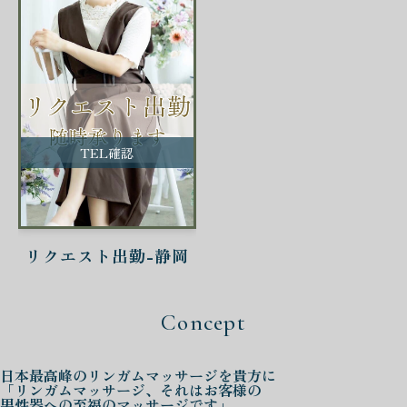
TEL確認
リクエスト出勤-静岡
Concept
日本最高峰の
リンガムマッサージを
貴方に
「リンガムマッサージ、それはお客様の
男性器への至福のマッサージです」