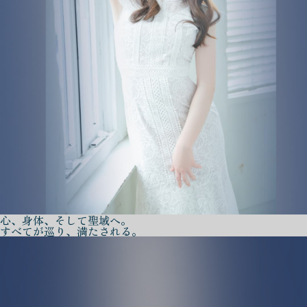
心、身体、そして聖域へ。
すべてが巡り、満たされる。