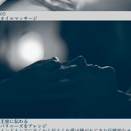
05
オイルマッサージ
王室に伝わる
バリニーズをアレンジ
インドネシアに古くから伝えられ受け継がれてきた伝統的なオ