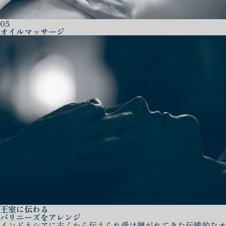
05
オイルマッサージ
王室に伝わる
バリニーズをアレンジ
インドネシアに古くから伝えられ受け継がれてきた伝統的なオ