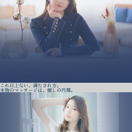
これ以上ない、満たされ方。
本物のマッサージは、癒しの円環。