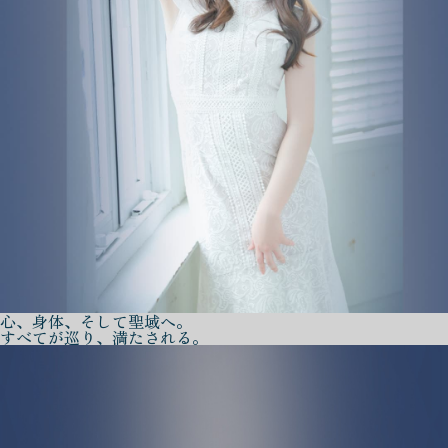
心、身体、そして聖域へ。
すべてが巡り、満たされる。