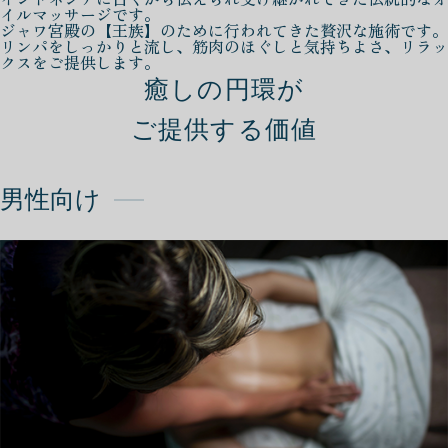
イルマッサージです。
ジャワ宮殿の【王族】のために行われてきた贅沢な施術です。
リンパをしっかりと流し、筋肉のほぐしと気持ちよさ、リラッ
クスをご提供します。
癒しの円環が
ご提供する価値
男性向け