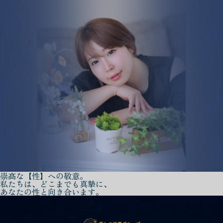
崇高な【性】への敬意。
私たちは、どこまでも真摯に、
あなたの性と向き合います。