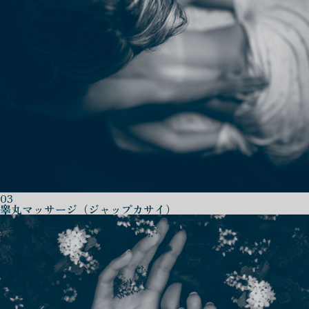
03
睾丸マッサージ（ジャップカサイ）