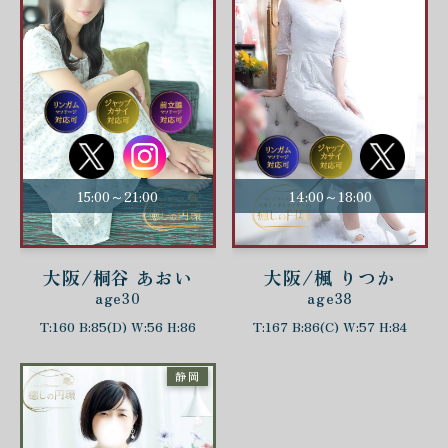
15:00～21:00
14:00～18:00
大阪/桐谷 あおい
大阪/楓 りつか
age30
age38
T:160 B:85(D) W:56 H:86
T:167 B:86(C) W:57 H:84
静岡