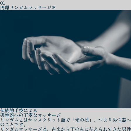
01
円環リンガムマッサージ®
伝統的手技による
男性器への丁寧なマッサージ
リンガムとはサンスクリット語で「光の杖」、つまり男性器へ
のことです。
リンガムマッサージは、古来から王のみに与えられてきた男性