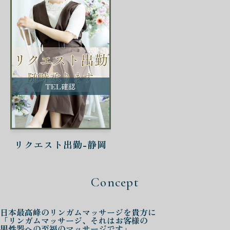
TEL確認
リクエスト出勤-静岡
Concept
日本最高峰の
リンガムマッサージを
貴方に
「リンガムマッサージ、それはお客様の
男性器への至福のマッサージです」