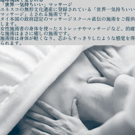
「世界一気持ちいい」マッサージ
ユネスコの無形文化遺産に登録されている「世界一気持ちいい
マッサージ」とされる施術です。
タイ本国の政府認定のマッサージスクール直伝の施術をご提供
します。
女性施術者の身体を使ったストレッチやマッサージなど、的確
な施術はまさに癒しの施術です。
施術後は身体が軽くなり、芯からすっきりしたような感覚を得
られます。