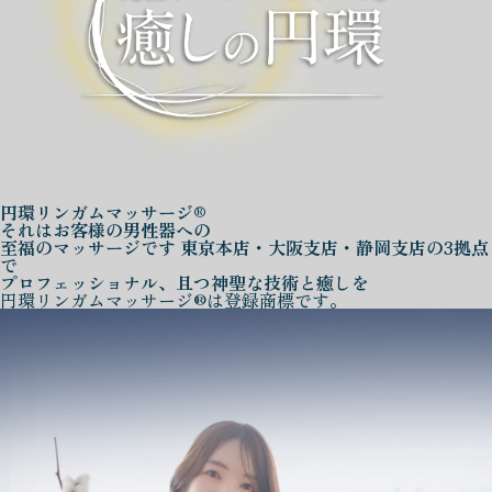
円環リンガムマッサージ®
それはお客様の男性器への
至福のマッサージです
東京本店・大阪支店・静岡支店の3拠点
で
プロフェッショナル、且つ神聖な技術と癒しを
円環リンガムマッサージ®は登録商標です。