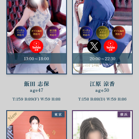
13:00～18:00
20:00～22:30
飯田 志保
江原 涼香
age47
age50
T:159 B:89(F) W:59 H:88
T:158 B:88(D) W:59 H:86
東京
横浜