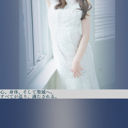
心、身体、そして聖域へ。
すべてが巡り、満たされる。