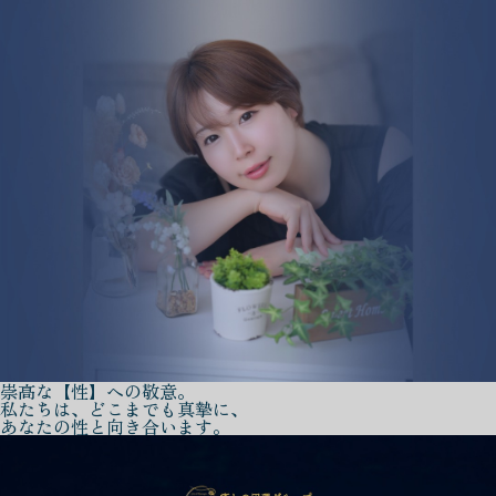
崇高な【性】への敬意。
私たちは、どこまでも真摯に、
あなたの性と向き合います。