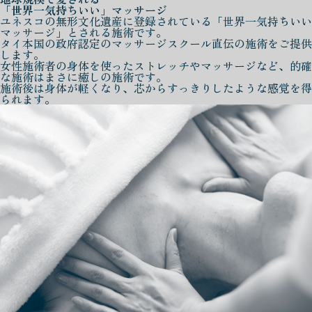
「世界一気持ちいい」マッサージ
ユネスコの無形文化遺産に登録されている「世界一気持ちいい
マッサージ」とされる施術です。
タイ本国の政府認定のマッサージスクール直伝の施術をご提供
します。
女性施術者の身体を使ったストレッチやマッサージなど、的確
な施術はまさに癒しの施術です。
施術後は身体が軽くなり、芯からすっきりしたような感覚を得
られます。