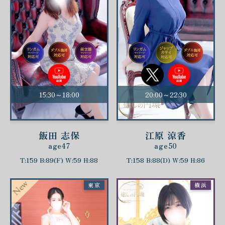
15:30～18:00
20:00～22:30
飯田 志保
江原 涼香
age47
age50
T:159 B:89(F) W:59 H:88
T:158 B:88(D) W:59 H:86
東京
横浜