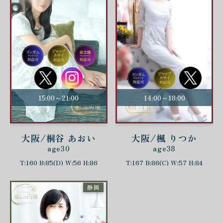
15:00～21:00
14:00～18:00
大阪/桐谷 あおい
大阪/楓 りつか
age30
age38
T:160 B:85(D) W:56 H:86
T:167 B:86(C) W:57 H:84
静岡