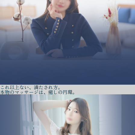
これ以上ない、満たされ方。
本物のマッサージは、癒しの円環。