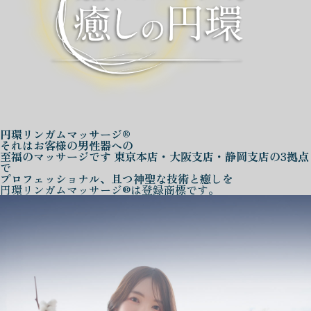
円環リンガムマッサージ®
それはお客様の男性器への
至福のマッサージです
東京本店・大阪支店・静岡支店の3拠点
で
プロフェッショナル、且つ神聖な技術と癒しを
円環リンガムマッサージ®は登録商標です。