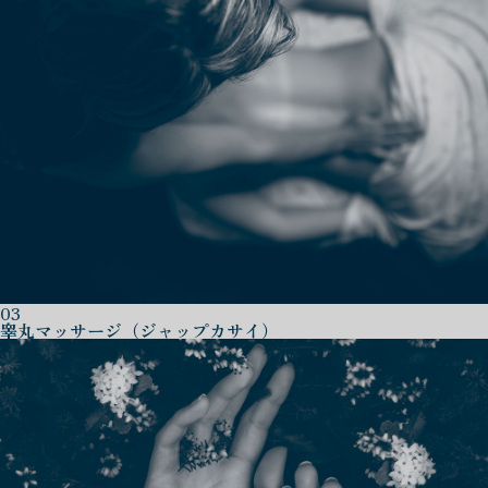
03
睾丸マッサージ（ジャップカサイ）