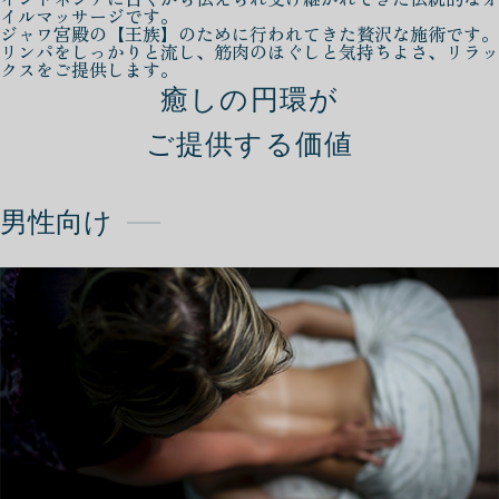
イルマッサージです。
ジャワ宮殿の【王族】のために行われてきた贅沢な施術です。
リンパをしっかりと流し、筋肉のほぐしと気持ちよさ、リラッ
クスをご提供します。
癒しの円環が
ご提供する価値
男性向け