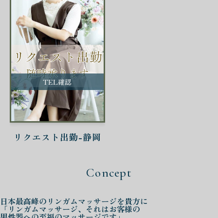
TEL確認
リクエスト出勤-静岡
Concept
日本最高峰の
リンガムマッサージを
貴方に
「リンガムマッサージ、それはお客様の
男性器への至福のマッサージです」