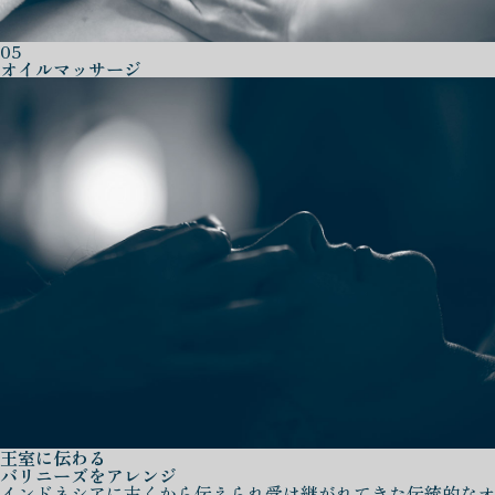
05
オイルマッサージ
王室に伝わる
バリニーズをアレンジ
インドネシアに古くから伝えられ受け継がれてきた伝統的なオ