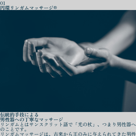
01
円環リンガムマッサージ®
伝統的手技による
男性器への丁寧なマッサージ
リンガムとはサンスクリット語で「光の杖」、つまり男性器へ
のことです。
リンガムマッサージは、古来から王のみに与えられてきた男性