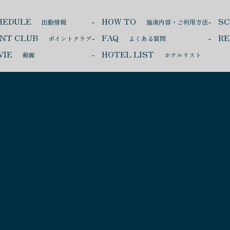
HEDULE
HOW TO
S
出勤情報
施術内容・ご利用方法
INT CLUB
FAQ
RE
ポイントクラブ
よくある質問
VIE
HOTEL LIST
動画
ホテルリスト