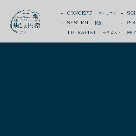
CONCEPT
SC
コンセプト
SYSTEM
PO
料金
THERAPIST
MO
セラピスト