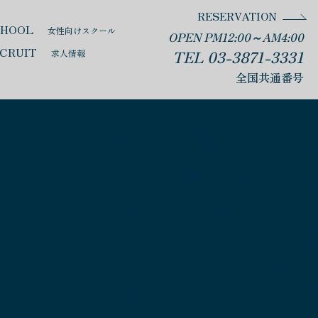
RESERVATION
CHOOL
女性向けスクール
OPEN PM12:00～AM4:00
CRUIT
TEL 03-3871-3331
求人情報
全国共通番号