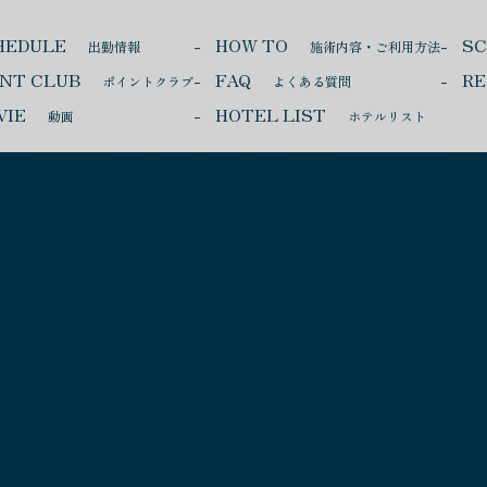
HEDULE
HOW TO
S
出勤情報
施術内容・ご利用方法
INT CLUB
FAQ
RE
ポイントクラブ
よくある質問
VIE
HOTEL LIST
動画
ホテルリスト