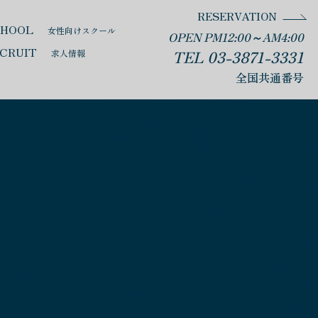
RESERVATION
CHOOL
女性向けスクール
OPEN PM12:00～AM4:00
CRUIT
TEL 03-3871-3331
求人情報
全国共通番号