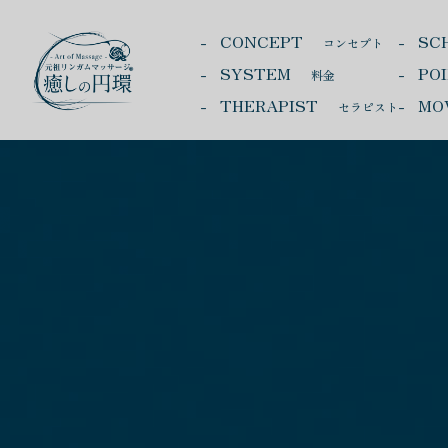
CONCEPT
SC
コンセプト
SYSTEM
PO
料金
THERAPIST
MO
セラピスト