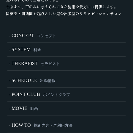
古来より、王のみに与えられてきた施術を貴方にご提供します。
関東圏・関西圏を起点とした完全出張型のリラクゼーションサロン
- CONCEPT
コンセプト
- SYSTEM
料金
- THERAPIST
セラピスト
- SCHEDULE
出勤情報
- POINT CLUB
ポイントクラブ
- MOVIE
動画
- HOW TO
施術内容・ご利用方法