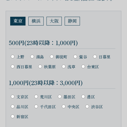
東京
横浜
大阪
静岡
500円(23時以降：1,000円)
上野
湯島
御徒町
鶯谷
日暮里
西日暮里
秋葉原
浅草
台東区
1,000円(23時以降：3,000円)
文京区
荒川区
墨田区
港区
品川区
千代田区
中央区
渋谷区
新宿区