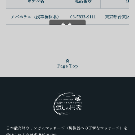
ホテル名
電話番号
住所
アパホテル〈浅草橋駅北〉
03-5833-9111
東京都台東区浅草
スクロールできます
Page Top
日本最高峰のリンガムマッサージ（男性器への丁寧なマッサージ）を
受けられるのは当店だけです。