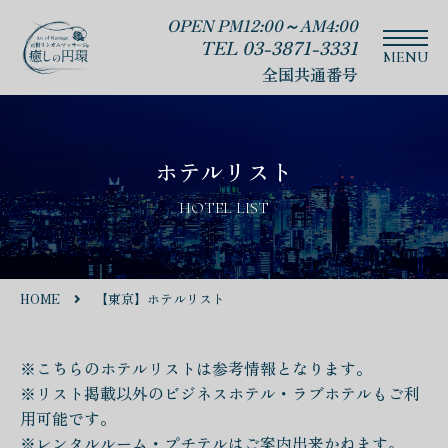
OPEN PM12:00～AM4:00
TEL 03-3871-3331
全国共通番号
ホテルリスト
HOTEL LIST
HOME
【東京】ホテルリスト
※こちらのホテルリストは参考情報となります。
※リスト掲載以外のビジネスホテル・ラブホテルもご利
用可能です。
※レンタルルーム・プチテルはご案内出来かねます。