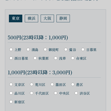
東京
横浜
大阪
静岡
500円(23時以降：1,000円)
上野
湯島
御徒町
鶯谷
日暮里
西日暮里
秋葉原
浅草
台東区
1,000円(23時以降：3,000円)
文京区
荒川区
墨田区
港区
品川区
千代田区
中央区
渋谷区
新宿区