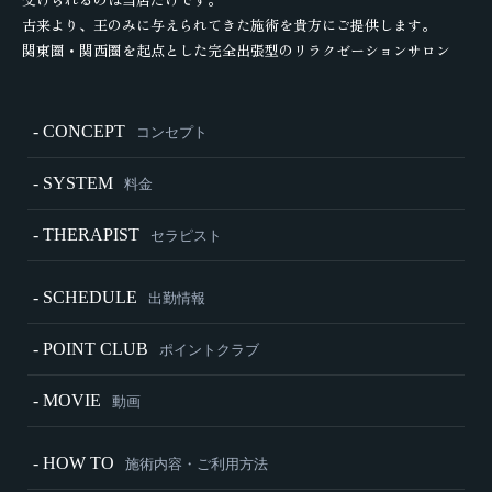
古来より、王のみに与えられてきた施術を貴方にご提供します。
関東圏・関西圏を起点とした完全出張型のリラクゼーションサロン
- CONCEPT
コンセプト
- SYSTEM
料金
- THERAPIST
セラピスト
- SCHEDULE
出勤情報
- POINT CLUB
ポイントクラブ
- MOVIE
動画
- HOW TO
施術内容・ご利用方法