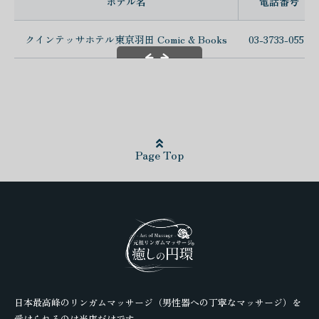
ホテル名
電話番号
クインテッサホテル東京羽田 Comic & Books
03-3733-0551
スクロールできます
Page Top
日本最高峰のリンガムマッサージ（男性器への丁寧なマッサージ）を
受けられるのは当店だけです。