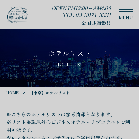
OPEN PM12:00～AM4:00
TEL 03-3871-3331
全国共通番号
ホテルリスト
HOTEL LIST
HOME
【東京】ホテルリスト
※こちらのホテルリストは参考情報となります。
※リスト掲載以外のビジネスホテル・ラブホテルもご利
用可能です。
※レンタルルーム・プチテルはご案内出来かねます。