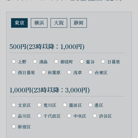
東京
横浜
大阪
静岡
500円(23時以降：1,000円)
上野
湯島
御徒町
鶯谷
日暮里
西日暮里
秋葉原
浅草
台東区
1,000円(23時以降：3,000円)
文京区
荒川区
墨田区
港区
品川区
千代田区
中央区
渋谷区
新宿区