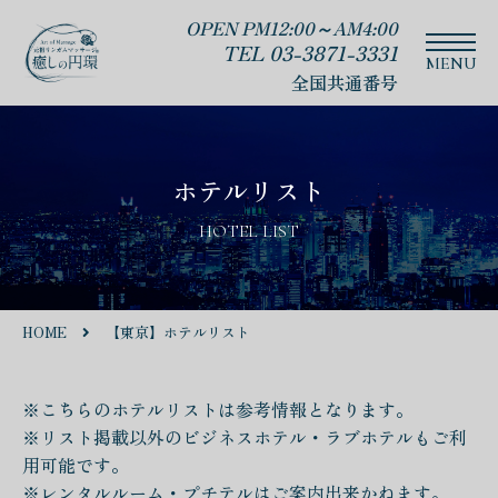
OPEN PM12:00～AM4:00
TEL 03-3871-3331
全国共通番号
ホテルリスト
HOTEL LIST
HOME
【東京】ホテルリスト
※こちらのホテルリストは参考情報となります。
※リスト掲載以外のビジネスホテル・ラブホテルもご利
用可能です。
※レンタルルーム・プチテルはご案内出来かねます。