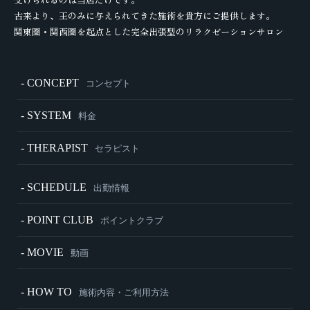
古来より、王のみに与えられてきた施術を貴方にご提供します。
関東圏・関西圏を起点とした完全出張型のリラクゼーションサロン
- CONCEPT
コンセプト
- SYSTEM
料金
- THERAPIST
セラピスト
- SCHEDULE
出勤情報
- POINT CLUB
ポイントクラブ
- MOVIE
動画
- HOW TO
施術内容・ご利用方法