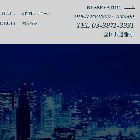
RESERVATION
CHOOL
女性向けスクール
OPEN PM12:00～AM4:00
CRUIT
TEL 03-3871-3331
求人情報
全国共通番号