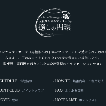
リンガムマッサージ（男性器への丁寧なマッサージ）を受けられるのは
古来より、王のみに与えられてきた施術を貴方にご提供します。
関東圏・関西圏を起点とした完全出張型のリラクゼーションサロン
SCHEDULE
- HOW TO
出勤情報
施術内容・ご利用方法
POINT CLUB
- FAQ
ポイントクラブ
よくある質問
MOVIE
- HOTEL LIST
動画
ホテルリスト