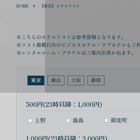
HOME
【東京】ホテルリスト
※こちらのホテルリストは参考情報となります。
※リスト掲載以外のビジネスホテル・ラブホテルもご
※レンタルルーム・プチテルはご案内出来かねます。
東京
横浜
大阪
静岡
500円(23時以降：1,000円)
上野
湯島
御徒町
1,000円(23時以降：3,000円)