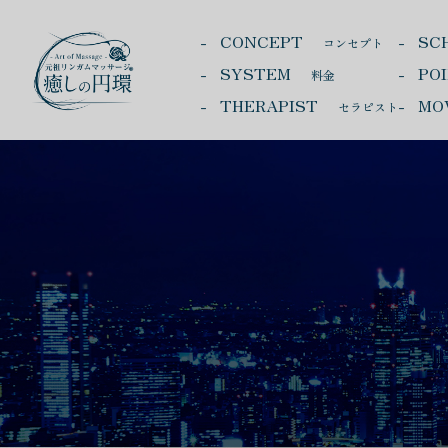
CONCEPT
SC
コンセプト
SYSTEM
PO
料金
THERAPIST
MO
セラピスト