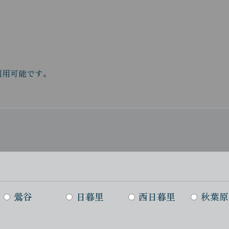
利用可能です。
鶯谷
日暮里
西日暮里
秋葉原