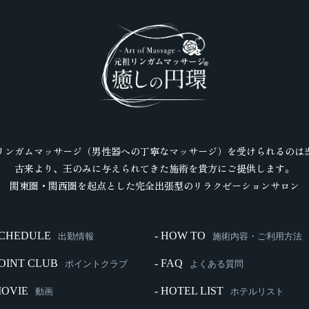
リンガムマッサージ（男性器への丁寧なマッサージ）を受けられるのは
古来より、王のみに与えられてきた施術を貴方にご提供します。
関東圏・関西圏を起点とした完全出張型のリラクゼーションサロン
SCHEDULE
- HOW TO
出勤情報
施術内容・ご利用方法
POINT CLUB
- FAQ
ポイントクラブ
よくある質問
MOVIE
- HOTEL LIST
動画
ホテルリスト