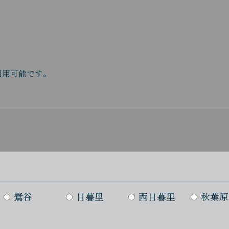
利用可能です。
鶯谷
日暮里
西日暮里
秋葉原