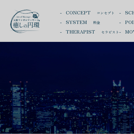
CONCEPT
SC
コンセプト
SYSTEM
PO
料金
THERAPIST
MO
セラピスト