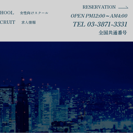
RESERVATION
CHOOL
女性向けスクール
OPEN PM12:00～AM4:00
CRUIT
TEL 03-3871-3331
求人情報
全国共通番号