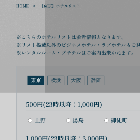
HOME
【東京】ホテルリスト
※こちらのホテルリストは参考情報となります。
※リスト掲載以外のビジネスホテル・ラブホテルもご
※レンタルルーム・プチテルはご案内出来かねます。
東京
横浜
大阪
静岡
500円(23時以降：1,000円)
上野
湯島
御徒町
1,000円(23時以降：3,000円)