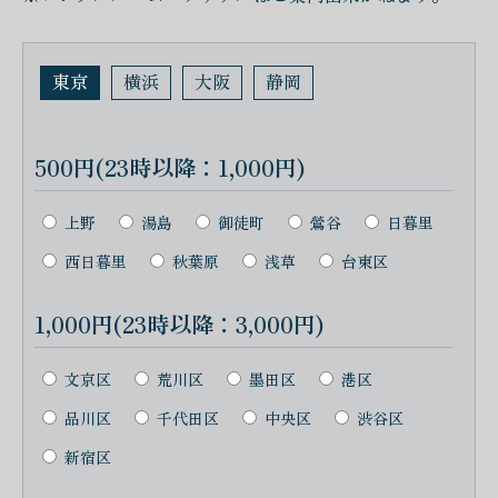
東京
横浜
大阪
静岡
500円(23時以降：1,000円)
上野
湯島
御徒町
鶯谷
日暮里
西日暮里
秋葉原
浅草
台東区
1,000円(23時以降：3,000円)
文京区
荒川区
墨田区
港区
品川区
千代田区
中央区
渋谷区
新宿区