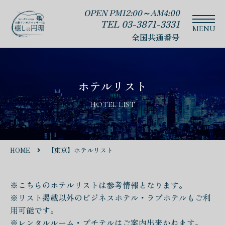
OPEN PM12:00～AM4:00
TEL 03-3871-3331
全国共通番号
ホテルリスト
HOTEL LIST
HOME
【東京】ホテルリスト
※こちらのホテルリストは参考情報となります。
※リスト掲載以外のビジネスホテル・ラブホテルもご利
用可能です。
※レンタルルーム・プチテルはご案内出来かねます。