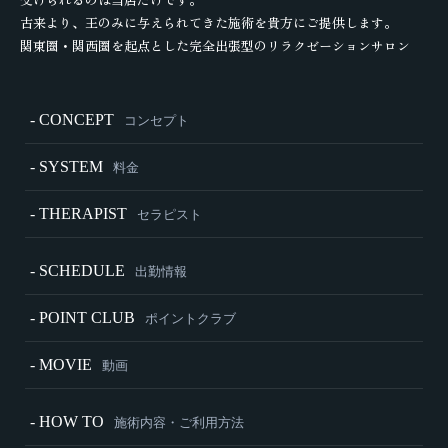
古来より、王のみに与えられてきた施術を貴方にご提供します。
関東圏・関西圏を起点とした完全出張型のリラクゼーションサロン
- CONCEPT
コンセプト
- SYSTEM
料金
- THERAPIST
セラピスト
- SCHEDULE
出勤情報
- POINT CLUB
ポイントクラブ
- MOVIE
動画
- HOW TO
施術内容・ご利用方法