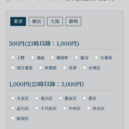
東京
横浜
大阪
静岡
500円(23時以降：1,000円)
上野
湯島
御徒町
鶯谷
日暮里
西日暮里
秋葉原
浅草
台東区
1,000円(23時以降：3,000円)
文京区
荒川区
墨田区
港区
品川区
千代田区
中央区
渋谷区
新宿区