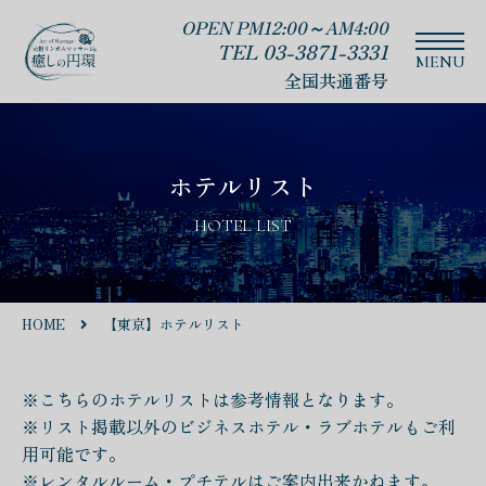
OPEN PM12:00～AM4:00
TEL 03-3871-3331
全国共通番号
ホテルリスト
HOTEL LIST
HOME
【東京】ホテルリスト
※こちらのホテルリストは参考情報となります。
※リスト掲載以外のビジネスホテル・ラブホテルもご利
用可能です。
※レンタルルーム・プチテルはご案内出来かねます。