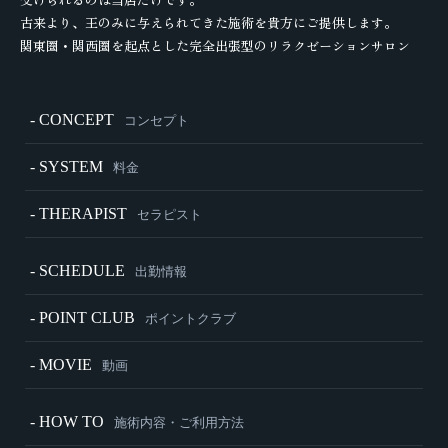
古来より、王のみに与えられてきた施術を貴方にご提供します。
関東圏・関西圏を起点とした完全出張型のリラクゼーションサロン
- CONCEPT
コンセプト
- SYSTEM
料金
- THERAPIST
セラピスト
- SCHEDULE
出勤情報
- POINT CLUB
ポイントクラブ
- MOVIE
動画
- HOW TO
施術内容・ご利用方法