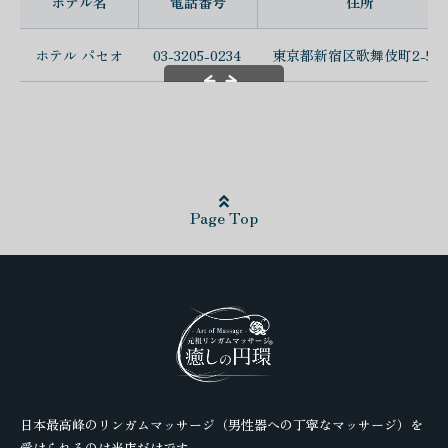
ホテル名
電話番号
住所
ホテル パセオ
03-3205-0234
東京都新宿区歌舞伎町2-5-8
スクロールできます
Page Top
日本最高峰のリンガムマッサージ（男性器への丁寧なマッサージ）を
受けられるのは当店だけです。