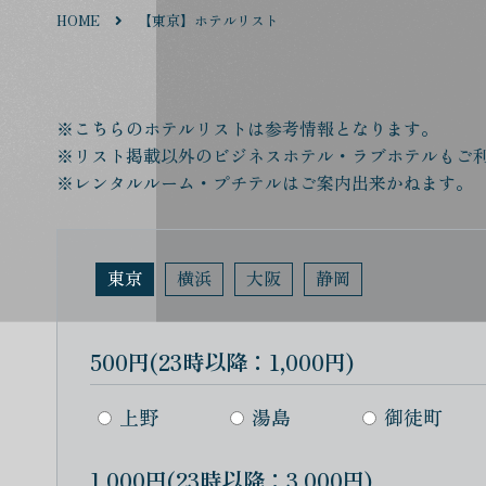
HOME
【東京】ホテルリスト
※こちらのホテルリストは参考情報となります。
※リスト掲載以外のビジネスホテル・ラブホテルもご
※レンタルルーム・プチテルはご案内出来かねます。
東京
横浜
大阪
静岡
500円(23時以降：1,000円)
上野
湯島
御徒町
1,000円(23時以降：3,000円)