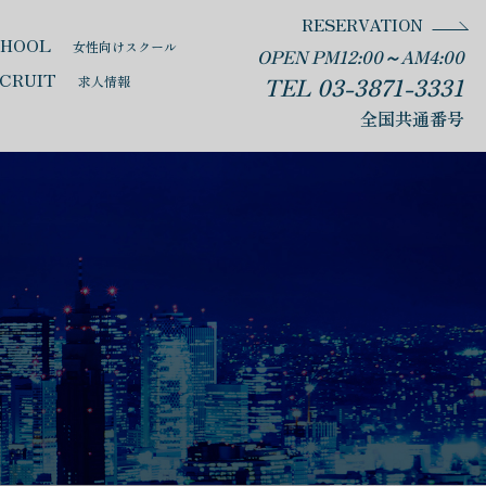
RESERVATION
CHOOL
女性向けスクール
OPEN PM12:00～AM4:00
CRUIT
TEL 03-3871-3331
求人情報
全国共通番号