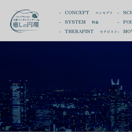
CONCEPT
SC
コンセプト
SYSTEM
PO
料金
THERAPIST
MO
セラピスト