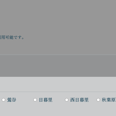
利用可能です。
鶯谷
日暮里
西日暮里
秋葉原