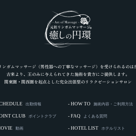
リンガムマッサージ（男性器への丁寧なマッサージ）を受けられるのは
古来より、王のみに与えられてきた施術を貴方にご提供します。
関東圏・関西圏を起点とした完全出張型のリラクゼーションサロン
SCHEDULE
- HOW TO
出勤情報
施術内容・ご利用方法
POINT CLUB
- FAQ
ポイントクラブ
よくある質問
MOVIE
- HOTEL LIST
動画
ホテルリスト