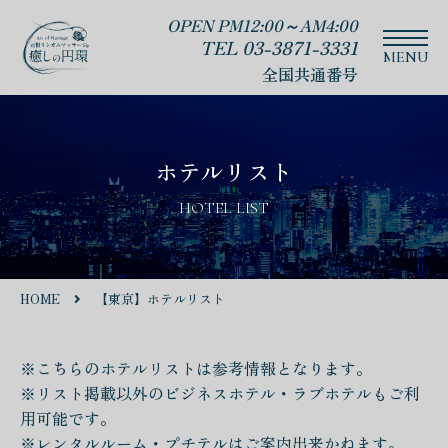
OPEN PM12:00～AM4:00
TEL 03-3871-3331
全国共通番号
ホテルリスト
HOTEL LIST
HOME
【東京】ホテルリスト
※こちらのホテルリストは参考情報となります。
※リスト掲載以外のビジネスホテル・ラブホテルもご利
用可能です。
※レンタルルーム・プチテルはご案内出来かねます。