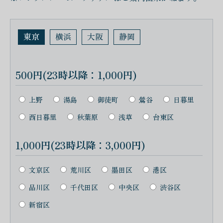
東京
横浜
大阪
静岡
500円(23時以降：1,000円)
上野
湯島
御徒町
鶯谷
日暮里
西日暮里
秋葉原
浅草
台東区
1,000円(23時以降：3,000円)
文京区
荒川区
墨田区
港区
品川区
千代田区
中央区
渋谷区
新宿区