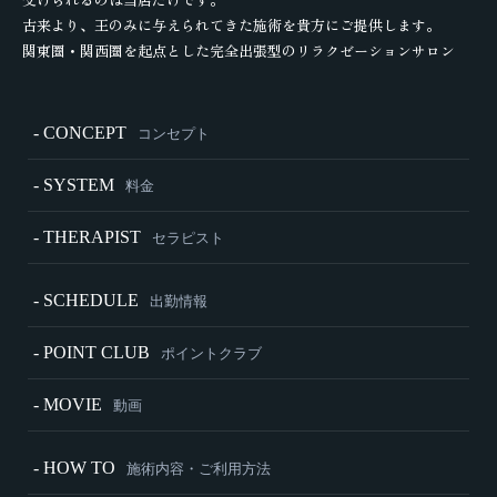
古来より、王のみに与えられてきた施術を貴方にご提供します。
関東圏・関西圏を起点とした完全出張型のリラクゼーションサロン
- CONCEPT
コンセプト
- SYSTEM
料金
- THERAPIST
セラピスト
- SCHEDULE
出勤情報
- POINT CLUB
ポイントクラブ
- MOVIE
動画
- HOW TO
施術内容・ご利用方法