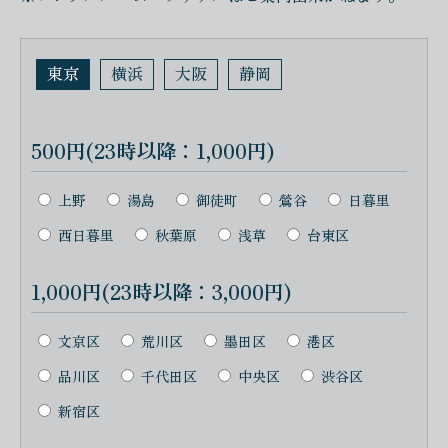
東京
横浜
大阪
静岡
500円(23時以降：1,000円)
上野
湯島
御徒町
鶯谷
日暮里
西日暮里
秋葉原
浅草
台東区
1,000円(23時以降：3,000円)
文京区
荒川区
墨田区
港区
品川区
千代田区
中央区
渋谷区
新宿区