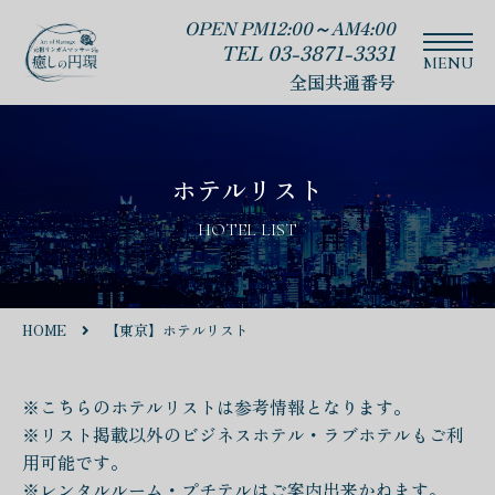
OPEN PM12:00～AM4:00
TEL 03-3871-3331
全国共通番号
ホテルリスト
HOTEL LIST
HOME
【東京】ホテルリスト
※こちらのホテルリストは参考情報となります。
※リスト掲載以外のビジネスホテル・ラブホテルもご利
用可能です。
※レンタルルーム・プチテルはご案内出来かねます。