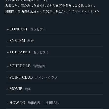
古来より、王のみに与えられてきた施術を貴方にご提供します。
関東圏・関西圏を起点とした完全出張型のリラクゼーションサロン
- CONCEPT
コンセプト
- SYSTEM
料金
- THERAPIST
セラピスト
- SCHEDULE
出勤情報
- POINT CLUB
ポイントクラブ
- MOVIE
動画
- HOW TO
施術内容・ご利用方法