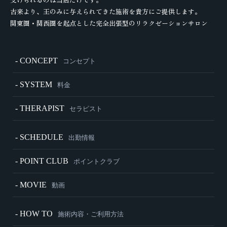
古来より、王のみに与えられてきた施術を貴方にご提供します。
関東圏・関西圏を起点とした完全出張型のリラクゼーションサロン
- CONCEPT
コンセプト
- SYSTEM
料金
- THERAPIST
セラピスト
- SCHEDULE
出勤情報
- POINT CLUB
ポイントクラブ
- MOVIE
動画
- HOW TO
施術内容・ご利用方法