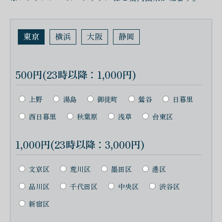
東京
横浜
大阪
静岡
500円(23時以降：1,000円)
上野
湯島
御徒町
鶯谷
日暮里
西日暮里
秋葉原
浅草
台東区
1,000円(23時以降：3,000円)
文京区
荒川区
墨田区
港区
品川区
千代田区
中央区
渋谷区
新宿区