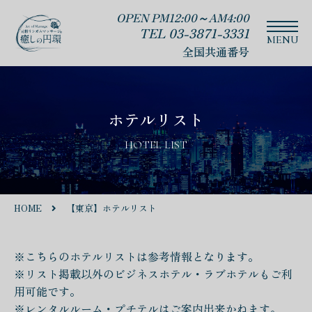
OPEN PM12:00～AM4:00
TEL 03-3871-3331
全国共通番号
ホテルリスト
HOTEL LIST
HOME
【東京】ホテルリスト
※こちらのホテルリストは参考情報となります。
※リスト掲載以外のビジネスホテル・ラブホテルもご利
用可能です。
※レンタルルーム・プチテルはご案内出来かねます。