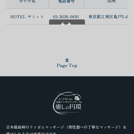
ホテル名
電話番号
住所
HOTEL サミット
03-3638-0691
東京都江東区亀戸5-6-1
スクロールできます
Page Top
日本最高峰のリンガムマッサージ（男性器への丁寧なマッサージ）を
受けられるのは当店だけです。