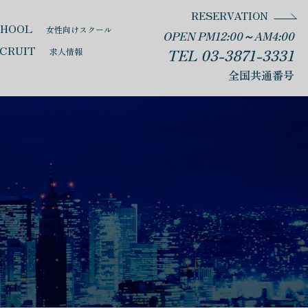
RESERVATION
CHOOL
女性向けスクール
OPEN PM12:00～AM4:00
CRUIT
TEL 03-3871-3331
求人情報
全国共通番号