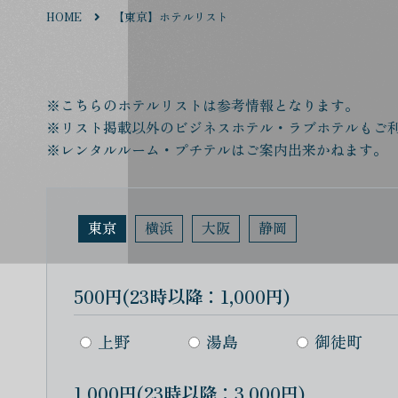
HOME
【東京】ホテルリスト
※こちらのホテルリストは参考情報となります。
※リスト掲載以外のビジネスホテル・ラブホテルもご
※レンタルルーム・プチテルはご案内出来かねます。
東京
横浜
大阪
静岡
500円(23時以降：1,000円)
上野
湯島
御徒町
1,000円(23時以降：3,000円)