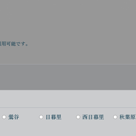
利用可能です。
鶯谷
日暮里
西日暮里
秋葉原