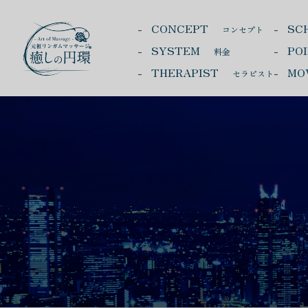
CONCEPT
SC
コンセプト
SYSTEM
PO
料金
THERAPIST
MO
セラピスト