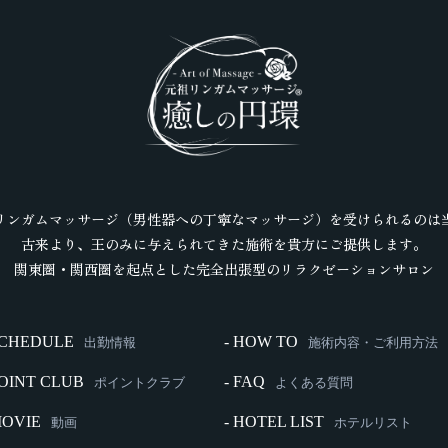
リンガムマッサージ（男性器への丁寧なマッサージ）を受けられるのは
古来より、王のみに与えられてきた施術を貴方にご提供します。
関東圏・関西圏を起点とした完全出張型のリラクゼーションサロン
SCHEDULE
- HOW TO
出勤情報
施術内容・ご利用方法
POINT CLUB
- FAQ
ポイントクラブ
よくある質問
MOVIE
- HOTEL LIST
動画
ホテルリスト