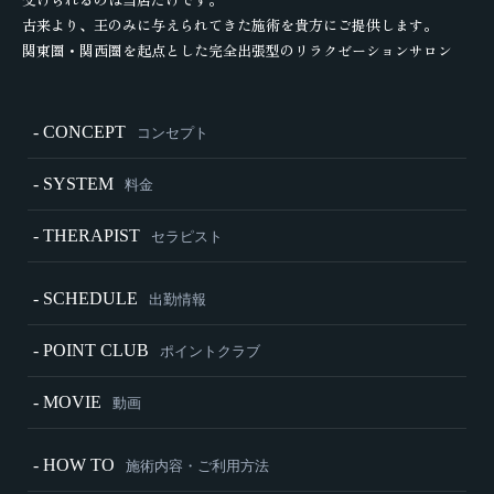
古来より、王のみに与えられてきた施術を貴方にご提供します。
関東圏・関西圏を起点とした完全出張型のリラクゼーションサロン
- CONCEPT
コンセプト
- SYSTEM
料金
- THERAPIST
セラピスト
- SCHEDULE
出勤情報
- POINT CLUB
ポイントクラブ
- MOVIE
動画
- HOW TO
施術内容・ご利用方法