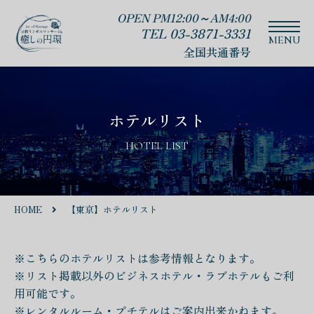
OPEN PM12:00～AM4:00
TEL 03-3871-3331
全国共通番号
ホテルリスト
HOTEL LIST
HOME
【東京】ホテルリスト
※こちらのホテルリストは参考情報となります。
※リスト掲載以外のビジネスホテル・ラブホテルもご利
用可能です。
※レンタルルーム・プチテルはご案内出来かねます。