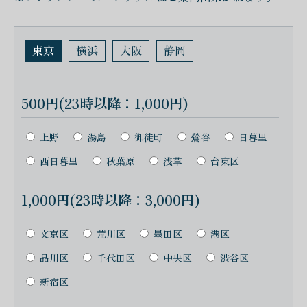
東京
横浜
大阪
静岡
500円(23時以降：1,000円)
上野
湯島
御徒町
鶯谷
日暮里
西日暮里
秋葉原
浅草
台東区
1,000円(23時以降：3,000円)
文京区
荒川区
墨田区
港区
品川区
千代田区
中央区
渋谷区
新宿区