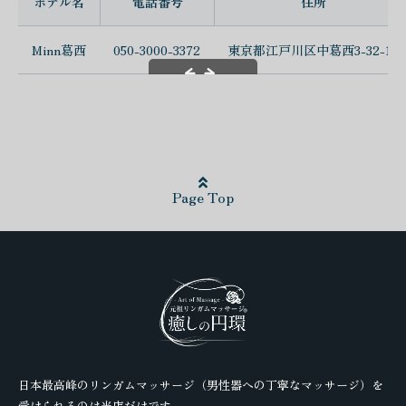
ホテル名
電話番号
住所
Minn葛西
050-3000-3372
東京都江戸川区中葛西3-32-13
スクロールできます
Page Top
日本最高峰のリンガムマッサージ（男性器への丁寧なマッサージ）を
受けられるのは当店だけです。