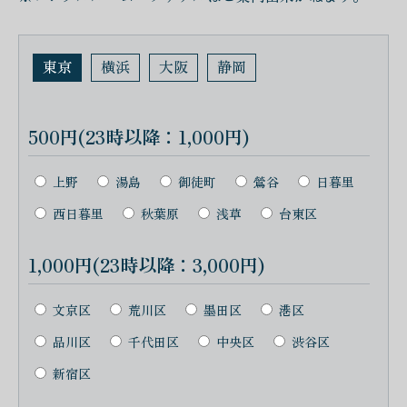
東京
横浜
大阪
静岡
500円(23時以降：1,000円)
上野
湯島
御徒町
鶯谷
日暮里
西日暮里
秋葉原
浅草
台東区
1,000円(23時以降：3,000円)
文京区
荒川区
墨田区
港区
品川区
千代田区
中央区
渋谷区
新宿区