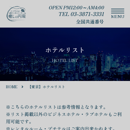
OPEN PM12:00～AM4:00
TEL 03-3871-3331
全国共通番号
ホテルリスト
HOTEL LIST
HOME
【東京】ホテルリスト
※こちらのホテルリストは参考情報となります。
※リスト掲載以外のビジネスホテル・ラブホテルもご利
用可能です。
※レンタルルーム・プチテルはご案内出来かねます。