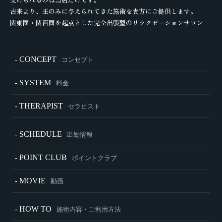
古来より、王のみに与えられてきた施術を貴方にご提供します。
関東圏・関西圏を起点とした完全出張型のリラクゼーションサロン
- CONCEPT
コンセプト
- SYSTEM
料金
- THERAPIST
セラピスト
- SCHEDULE
出勤情報
- POINT CLUB
ポイントクラブ
- MOVIE
動画
- HOW TO
施術内容・ご利用方法