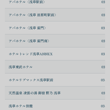
アパホテル〈浅草駅前〉
03-5
アパホテル〈浅草 田原町駅前〉
03-5
アパホテル〈浅草 雷門〉
03-5
アパホテル〈浅草 雷門南〉
03-5
ホテルトレンド浅草ANNEX
03-5
浅草東武ホテル
03-3
ホテルリブマックス浅草駅前
03-5
天然温泉 凌雲の湯 御宿 野乃 浅草
03-5
浅草ホテル旅籠
03-6