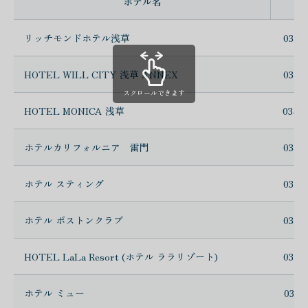
ホテル名
電
リッチモンドホテル浅草
03-5
HOTEL WILL CITY 浅草 ANNEX
03-3
スクロールできます
HOTEL MONICA 浅草
03-3
ホテルカリフォルニア 雷門
03-3
ホテル スティング
03-3
ホテル ボストンクラブ
03-3
HOTEL LaLa Resort (ホテル ララリゾート)
03-3
ホテル ミュー
03-3