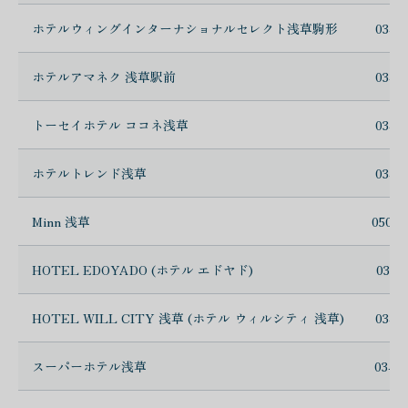
ホテルウィングインターナショナルセレクト浅草駒形
03-6
ホテルアマネク 浅草駅前
03-5
トーセイホテル ココネ浅草
03-3
ホテルトレンド浅草
03-5
Minn 浅草
050-3
HOTEL EDOYADO (ホテル エドヤド)
03-3
HOTEL WILL CITY 浅草 (ホテル ウィルシティ 浅草)
03-3
スーパーホテル浅草
03-5