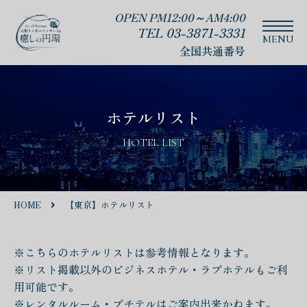
OPEN PM12:00～AM4:00
TEL 03-3871-3331
全国共通番号
ホテルリスト
HOTEL LIST
HOME
【東京】ホテルリスト
※こちらのホテルリストは参考情報となります。
※リスト掲載以外のビジネスホテル・ラブホテルもご利
用可能です。
※レンタルルーム・プチテルはご案内出来かねます。