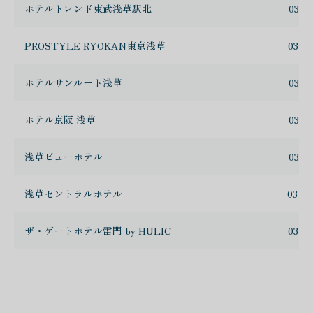
ホテルトレンド東武浅草駅北
03-3
PROSTYLE RYOKAN東京浅草
03ｰ5
ホテルサンルート浅草
03-3
ホテル京阪 浅草
03-5
浅草ビューホテル
03-3
浅草セントラルホテル
03-3
ザ・ゲートホテル雷門 by HULIC
03-5