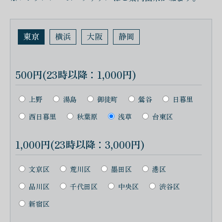
東京
横浜
大阪
静岡
500円(23時以降：1,000円)
上野
湯島
御徒町
鶯谷
日暮里
西日暮里
秋葉原
浅草
台東区
1,000円(23時以降：3,000円)
文京区
荒川区
墨田区
港区
品川区
千代田区
中央区
渋谷区
新宿区