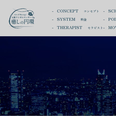
CONCEPT
SC
コンセプト
SYSTEM
PO
料金
THERAPIST
MO
セラピスト