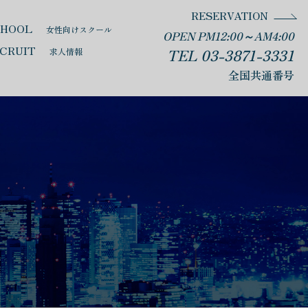
RESERVATION
CHOOL
女性向けスクール
OPEN PM12:00～AM4:00
CRUIT
TEL 03-3871-3331
求人情報
全国共通番号