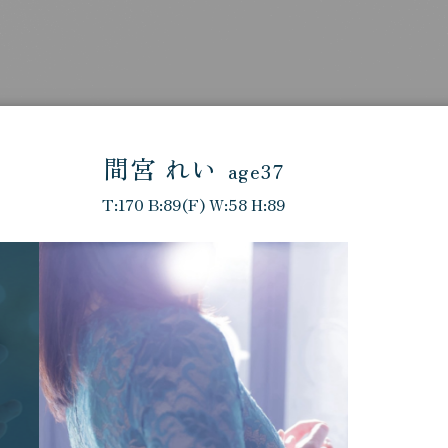
間宮 れい
age37
T:170 B:89(F) W:58 H:89