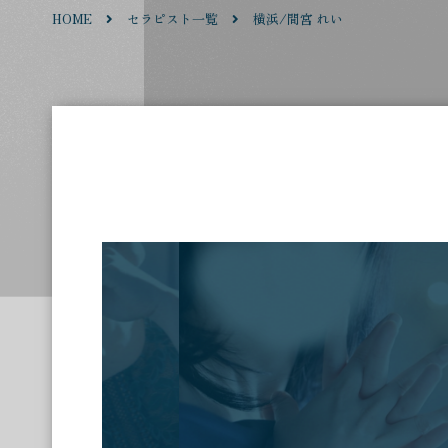
HOME
セラピスト一覧
横浜/間宮 れい