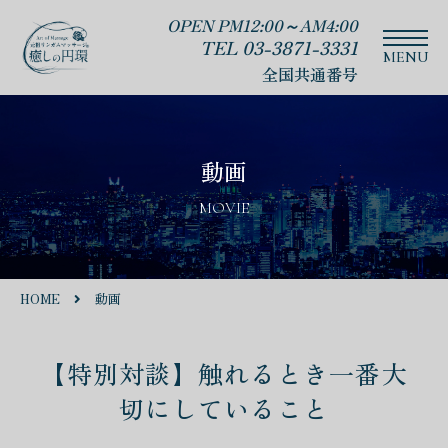
OPEN PM12:00～AM4:00
TEL 03-3871-3331
全国共通番号
動画
MOVIE
HOME
動画
【特別対談】触れるとき一番大
切にしていること