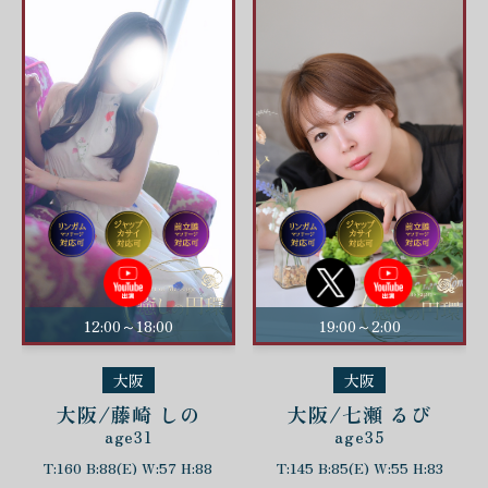
12:00～18:00
19:00～2:00
大阪
大阪
大阪/藤崎 しの
大阪/七瀬 るび
age31
age35
T:160 B:88(E) W:57 H:88
T:145 B:85(E) W:55 H:83