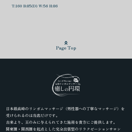
T:160 B:85(D) W:56 H:86
Page Top
日本最高峰のリンガムマッサージ（男性器への丁寧なマッサージ）を
受けられるのは当店だけです。
古来より、王のみに与えられてきた施術を貴方にご提供します。
関東圏・関西圏を起点とした完全出張型のリラクゼーションサロン