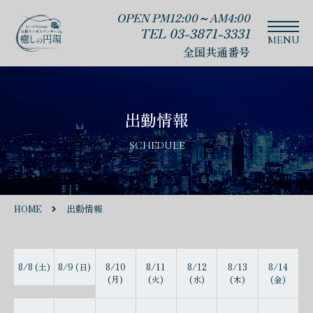
OPEN PM12:00～AM4:00
TEL 03-3871-3331
全国共通番号
出勤情報
SCHEDULE
HOME
出勤情報
8/8 (土)
8/9 (日)
8/10
8/11
8/12
8/13
8/14
(月)
(火)
(水)
(木)
(金)