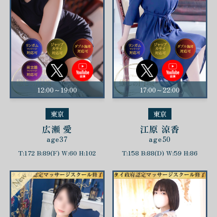
12:00～19:00
17:00～22:00
東京
東京
広瀬 愛
江原 涼香
age37
age50
T:172 B:89(F) W:60 H:102
T:158 B:88(D) W:59 H:86